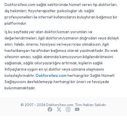
Doktorsitesi.com sağlık sektöründe hizmet veren tıp doktorları,
diş hekimleri, fizyoterapistler, psikologlar vb. sağlık
profesyonelleri ile internet kullanıcılarını buluşturan bağımsız bir
platformdur.
İş bu sayfada yer alan doktor/uzman yorumları ve
değerlendirmeleri, ilgili doktorun/uzmanın doğrudan veya dolaylı
emri, talebi, önerisi, tavsiyesi ve/veya ricası olmaksızın, ilgili
hasta/danışan tarafından bağımsız olarak yazılmaktadır. Bu web
sitesinin amacı, sağlık alanında kamuoyunun bilgilendirilmesini
sağlamak, sağlık okuryazarlığını artırmak, kişilerin sağlık
ihtiyaçlarına uygun en iyi doktor veya uzmana ulaşmasını
kolaylaştırmaktır.
Doktorsitesi.com
herhangi bir Sağlık Hizmeti
Sağlayıcısını desteklemeyip herhangi bir öneri ve tavsiyede
bulunmamaktadır.
© 2007 - 2026 Doktorsitesi.com. Tüm Hakları Saklıdır.