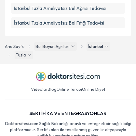
İstanbul Tuzla Ameliyatsız Bel Ağrısı Tedavisi
İstanbul Tuzla Ameliyatsız Bel Fıtığı Tedavisi
Ana Sayfa
Bel Boyun Agrilari
İstanbul
Tuzla
Videolar
Blog
Online Terapi
Online Diyet
SERTİFİKA VE ENTEGRASYONLAR
Doktorsitesi.com Sağlık Bakanlığı onaylı ve entegreli bir sağlık bilgi
platformudur. Sertifikaları ile tescillenmiş güvenilir altyapısıyla
sağlık hizmetlerine erişim sağlar.