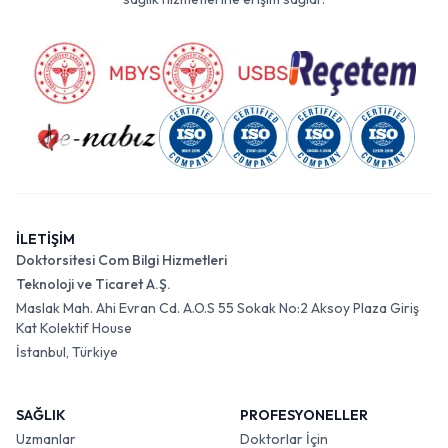
İLETİŞİM
Doktorsitesi Com Bilgi Hizmetleri
Teknoloji ve Ticaret A.Ş.
Maslak Mah. Ahi Evran Cd. A.O.S 55 Sokak No:2 Aksoy Plaza Giriş
Kat Kolektif House
İstanbul, Türkiye
SAĞLIK
PROFESYONELLER
Uzmanlar
Doktorlar İçin