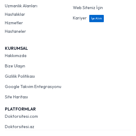
Uzmanlık Alanları
Web Siteniz İçin
Hastalıklar
Kariyer
İşe Alım
Hizmetler
Hastaneler
KURUMSAL
Hakkımızda
Bize Ulaşın
Gizlilik Politikası
Google Takvim Entegrasyonu
Site Haritası
PLATFORMLAR
Doktorsitesi.com
Doktorsitesi.az