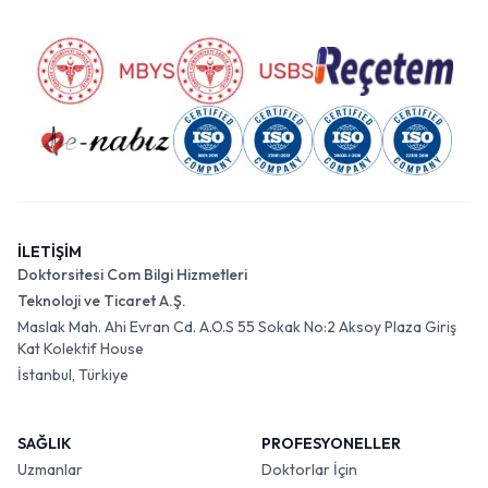
İLETİŞİM
Doktorsitesi Com Bilgi Hizmetleri
Teknoloji ve Ticaret A.Ş.
Maslak Mah. Ahi Evran Cd. A.O.S 55 Sokak No:2 Aksoy Plaza Giriş
Kat Kolektif House
İstanbul, Türkiye
SAĞLIK
PROFESYONELLER
Uzmanlar
Doktorlar İçin