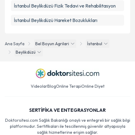
İstanbul Beylikdüzü Fizik Tedavi ve Rehabilitasyon
İstanbul Beylikdüzü Hareket Bozuklukları
Ana Sayfa
Bel Boyun Agrilari
İstanbul
Beylikdüzü
Videolar
Blog
Online Terapi
Online Diyet
SERTİFİKA VE ENTEGRASYONLAR
Doktorsitesi.com Sağlık Bakanlığı onaylı ve entegreli bir sağlık bilgi
platformudur. Sertifikaları ile tescillenmiş güvenilir altyapısıyla
sağlık hizmetlerine erişim sağlar.