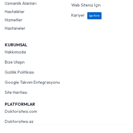
Uzmanlık Alanları
Web Siteniz İçin
Hastalıklar
Kariyer
İşe Alım
Hizmetler
Hastaneler
KURUMSAL
Hakkımızda
Bize Ulaşın
Gizlilik Politikası
Google Takvim Entegrasyonu
Site Haritası
PLATFORMLAR
Doktorsitesi.com
Doktorsitesi.az