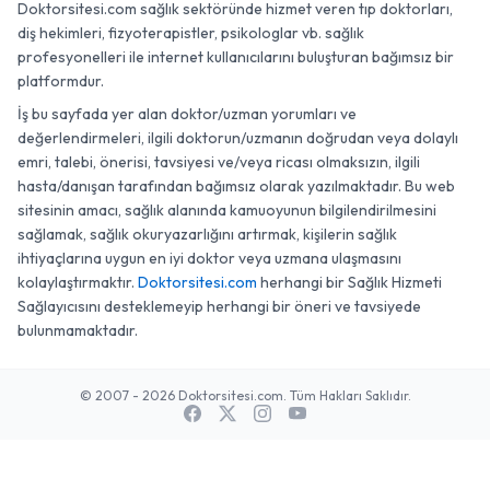
Doktorsitesi.com sağlık sektöründe hizmet veren tıp doktorları,
diş hekimleri, fizyoterapistler, psikologlar vb. sağlık
profesyonelleri ile internet kullanıcılarını buluşturan bağımsız bir
platformdur.
İş bu sayfada yer alan doktor/uzman yorumları ve
değerlendirmeleri, ilgili doktorun/uzmanın doğrudan veya dolaylı
emri, talebi, önerisi, tavsiyesi ve/veya ricası olmaksızın, ilgili
hasta/danışan tarafından bağımsız olarak yazılmaktadır. Bu web
sitesinin amacı, sağlık alanında kamuoyunun bilgilendirilmesini
sağlamak, sağlık okuryazarlığını artırmak, kişilerin sağlık
ihtiyaçlarına uygun en iyi doktor veya uzmana ulaşmasını
kolaylaştırmaktır.
Doktorsitesi.com
herhangi bir Sağlık Hizmeti
Sağlayıcısını desteklemeyip herhangi bir öneri ve tavsiyede
bulunmamaktadır.
© 2007 - 2026 Doktorsitesi.com. Tüm Hakları Saklıdır.