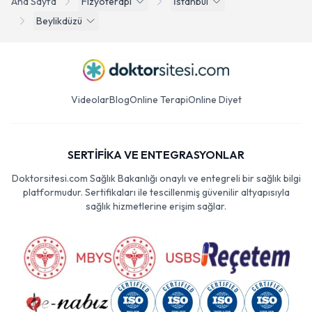
Ana Sayfa
Fizyoterapi
İstanbul
Beylikdüzü
Videolar
Blog
Online Terapi
Online Diyet
SERTİFİKA VE ENTEGRASYONLAR
Doktorsitesi.com Sağlık Bakanlığı onaylı ve entegreli bir sağlık bilgi
platformudur. Sertifikaları ile tescillenmiş güvenilir altyapısıyla
sağlık hizmetlerine erişim sağlar.