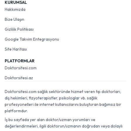
KURUMSAL
Hakkımızda
Bize Ulaşın
Gizlilik Politikası
Google Takvim Entegrasyonu
Site Haritası
PLATFORMLAR
Doktorsitesi.com
Doktorsitesi.az
Doktorsitesi.com sağlık sektöründe hizmet veren tıp doktorları,
diş hekimleri, fizyoterapistler, psikologlar vb. sağlık
profesyonelleri ile internet kullanıcılarını buluşturan bağımsız bir
platformdur.
İş bu sayfada yer alan doktor/uzman yorumları ve
değerlendirmeleri, ilgili doktorun/uzmanın doğrudan veya dolaylı