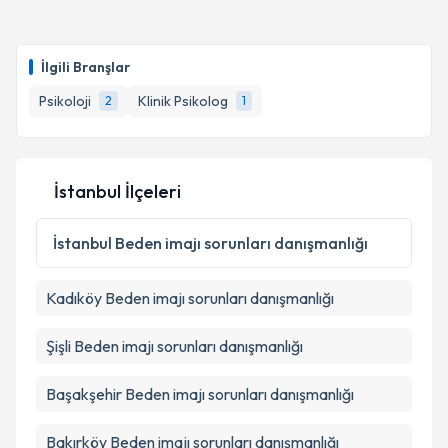
İlgili Branşlar
Psikoloji
Klinik Psikolog
2
1
İstanbul İlçeleri
İstanbul
Beden imajı sorunları danışmanlığı
Kadıköy
Beden imajı sorunları danışmanlığı
Şişli
Beden imajı sorunları danışmanlığı
Başakşehir
Beden imajı sorunları danışmanlığı
Bakırköy
Beden imajı sorunları danışmanlığı