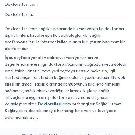
Doktorsitesi.com
Doktorsitesi.az
Doktorsitesi.com sağlık sektöründe hizmet veren tıp doktorları,
diş hekimleri, fizyoterapistler, psikologlar vb. sağlık
profesyonelleri ile internet kullanıcılarını buluşturan bağımsız bir
platformdur.
İş bu sayfada yer alan doktor/uzman yorumları ve
değerlendirmeleri, ilgili doktorun/uzmanın doğrudan veya dolaylı
emri, talebi, önerisi, tavsiyesi ve/veya ricası olmaksızın, ilgili
hasta/danışan tarafından bağımsız olarak yazılmaktadır. Bu web
sitesinin amacı, sağlık alanında kamuoyunun bilgilendirilmesini
sağlamak, sağlık okuryazarlığını artırmak, kişilerin sağlık
ihtiyaçlarına uygun en iyi doktor veya uzmana ulaşmasını
kolaylaştırmaktır.
Doktorsitesi.com
herhangi bir Sağlık Hizmeti
Sağlayıcısını desteklemeyip herhangi bir öneri ve tavsiyede
bulunmamaktadır.