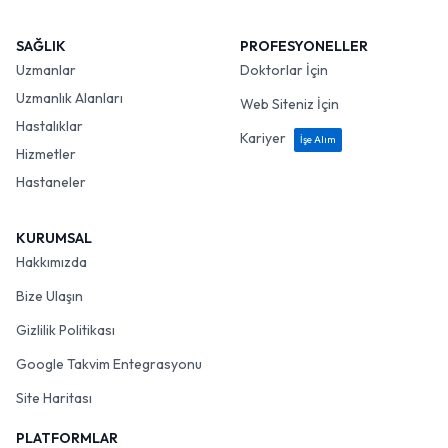
SAĞLIK
PROFESYONELLER
Uzmanlar
Doktorlar İçin
Uzmanlık Alanları
Web Siteniz İçin
Hastalıklar
Kariyer
İşe Alım
Hizmetler
Hastaneler
KURUMSAL
Hakkımızda
Bize Ulaşın
Gizlilik Politikası
Google Takvim Entegrasyonu
Site Haritası
PLATFORMLAR