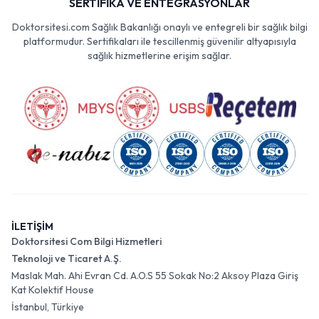
SERTİFİKA VE ENTEGRASYONLAR
Doktorsitesi.com Sağlık Bakanlığı onaylı ve entegreli bir sağlık bilgi
platformudur. Sertifikaları ile tescillenmiş güvenilir altyapısıyla
sağlık hizmetlerine erişim sağlar.
İLETİŞİM
Doktorsitesi Com Bilgi Hizmetleri
Teknoloji ve Ticaret A.Ş.
Maslak Mah. Ahi Evran Cd. A.O.S 55 Sokak No:2 Aksoy Plaza Giriş
Kat Kolektif House
İstanbul, Türkiye