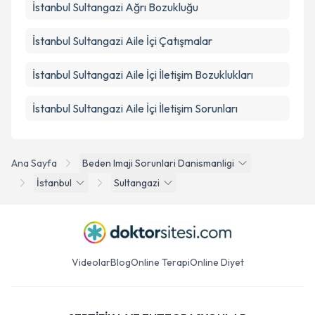
İstanbul Sultangazi Ağrı Bozukluğu
İstanbul Sultangazi Aile İçi Çatışmalar
İstanbul Sultangazi Aile İçi İletişim Bozuklukları
İstanbul Sultangazi Aile İçi İletişim Sorunları
Ana Sayfa
Beden Imaji Sorunlari Danismanligi
İstanbul
Sultangazi
Videolar
Blog
Online Terapi
Online Diyet