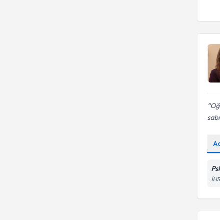
UNIVERSITESI
Bireysel Terapi
Oğl
sabı
A
Ps
İH