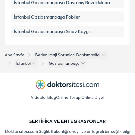
İstanbul Gaziosmanpaşa Davranış Bozuklukları
İstanbul Gaziosmanpaşa Fobiler
İstanbul Gaziosmanpaşa Sınav Kaygısı
Ana Sayfa
Beden Imaji Sorunlari Danismanligi
İstanbul
Gaziosmanpaşa
Videolar
Blog
Online Terapi
Online Diyet
SERTİFİKA VE ENTEGRASYONLAR
Doktorsitesi.com Sağlık Bakanlığı onaylı ve entegreli bir sağlık bilgi