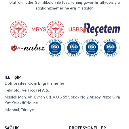
platformudur. Sertifikaları ile tescillenmiş güvenilir altyapısıyla
sağlık hizmetlerine erişim sağlar.
İLETİŞİM
Doktorsitesi Com Bilgi Hizmetleri
Teknoloji ve Ticaret A.Ş.
Maslak Mah. Ahi Evran Cd. A.O.S 55 Sokak No:2 Aksoy Plaza Giriş
Kat Kolektif House
İstanbul, Türkiye
SAĞLIK
PROFESYONELLER