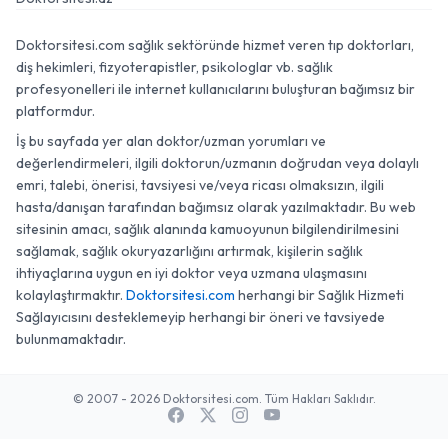
Doktorsitesi.com sağlık sektöründe hizmet veren tıp doktorları,
diş hekimleri, fizyoterapistler, psikologlar vb. sağlık
profesyonelleri ile internet kullanıcılarını buluşturan bağımsız bir
platformdur.
İş bu sayfada yer alan doktor/uzman yorumları ve
değerlendirmeleri, ilgili doktorun/uzmanın doğrudan veya dolaylı
emri, talebi, önerisi, tavsiyesi ve/veya ricası olmaksızın, ilgili
hasta/danışan tarafından bağımsız olarak yazılmaktadır. Bu web
sitesinin amacı, sağlık alanında kamuoyunun bilgilendirilmesini
sağlamak, sağlık okuryazarlığını artırmak, kişilerin sağlık
ihtiyaçlarına uygun en iyi doktor veya uzmana ulaşmasını
kolaylaştırmaktır.
Doktorsitesi.com
herhangi bir Sağlık Hizmeti
Sağlayıcısını desteklemeyip herhangi bir öneri ve tavsiyede
bulunmamaktadır.
© 2007 - 2026 Doktorsitesi.com. Tüm Hakları Saklıdır.