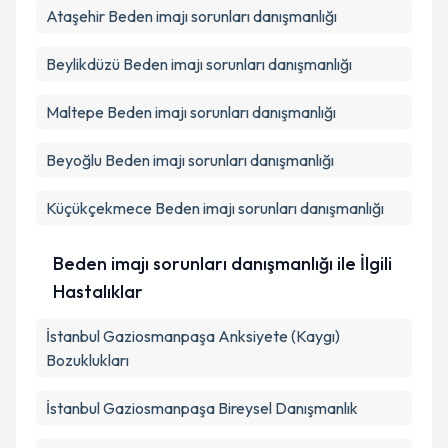
Ataşehir
Beden imajı sorunları danışmanlığı
Beylikdüzü
Beden imajı sorunları danışmanlığı
Maltepe
Beden imajı sorunları danışmanlığı
Beyoğlu
Beden imajı sorunları danışmanlığı
Küçükçekmece
Beden imajı sorunları danışmanlığı
Beden imajı sorunları danışmanlığı ile İlgili
Hastalıklar
İstanbul Gaziosmanpaşa Anksiyete (Kaygı)
Bozuklukları
İstanbul Gaziosmanpaşa Bireysel Danışmanlık