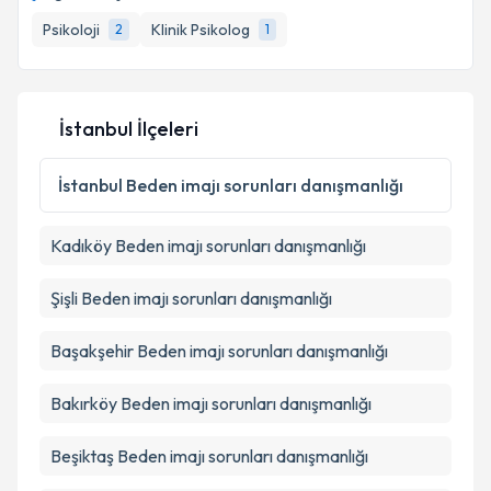
Psikoloji
Klinik Psikolog
2
1
İstanbul İlçeleri
İstanbul
Beden imajı sorunları danışmanlığı
Kadıköy
Beden imajı sorunları danışmanlığı
Şişli
Beden imajı sorunları danışmanlığı
Başakşehir
Beden imajı sorunları danışmanlığı
Bakırköy
Beden imajı sorunları danışmanlığı
Beşiktaş
Beden imajı sorunları danışmanlığı