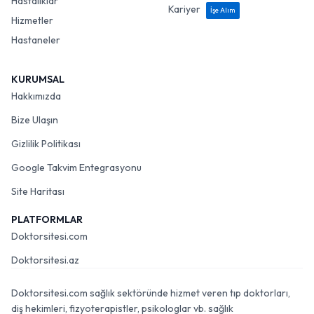
Hastalıklar
Kariyer
İşe Alım
Hizmetler
Hastaneler
KURUMSAL
Hakkımızda
Bize Ulaşın
Gizlilik Politikası
Google Takvim Entegrasyonu
Site Haritası
PLATFORMLAR
Doktorsitesi.com
Doktorsitesi.az
Doktorsitesi.com sağlık sektöründe hizmet veren tıp doktorları,
diş hekimleri, fizyoterapistler, psikologlar vb. sağlık