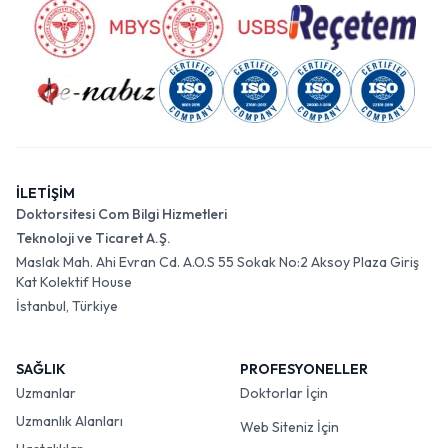
İLETİŞİM
Doktorsitesi Com Bilgi Hizmetleri
Teknoloji ve Ticaret A.Ş.
Maslak Mah. Ahi Evran Cd. A.O.S 55 Sokak No:2 Aksoy Plaza Giriş
Kat Kolektif House
İstanbul, Türkiye
SAĞLIK
PROFESYONELLER
Uzmanlar
Doktorlar İçin
Uzmanlık Alanları
Web Siteniz İçin