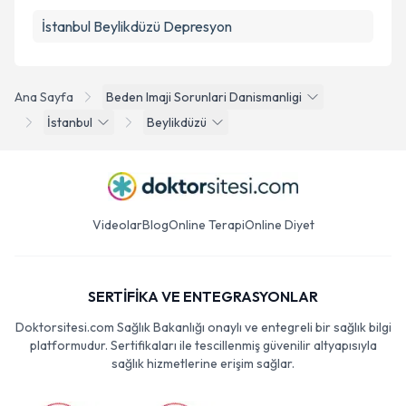
İstanbul Beylikdüzü Depresyon
Ana Sayfa
Beden Imaji Sorunlari Danismanligi
İstanbul
Beylikdüzü
Videolar
Blog
Online Terapi
Online Diyet
SERTİFİKA VE ENTEGRASYONLAR
Doktorsitesi.com Sağlık Bakanlığı onaylı ve entegreli bir sağlık bilgi
platformudur. Sertifikaları ile tescillenmiş güvenilir altyapısıyla
sağlık hizmetlerine erişim sağlar.