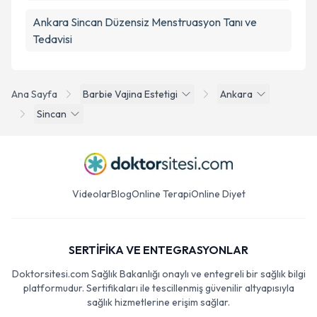
Ankara Sincan Düzensiz Menstruasyon Tanı ve
Tedavisi
Ana Sayfa
Barbie Vajina Estetigi
Ankara
Sincan
Videolar
Blog
Online Terapi
Online Diyet
SERTİFİKA VE ENTEGRASYONLAR
Doktorsitesi.com Sağlık Bakanlığı onaylı ve entegreli bir sağlık bilgi
platformudur. Sertifikaları ile tescillenmiş güvenilir altyapısıyla
sağlık hizmetlerine erişim sağlar.