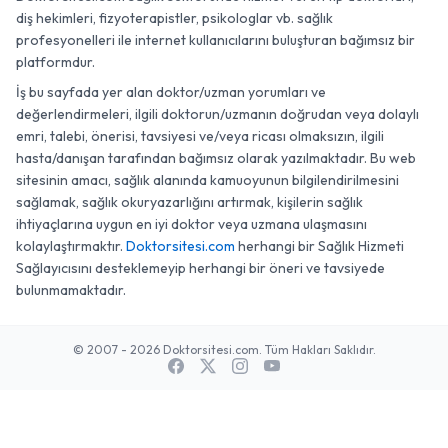
diş hekimleri, fizyoterapistler, psikologlar vb. sağlık
profesyonelleri ile internet kullanıcılarını buluşturan bağımsız bir
platformdur.
İş bu sayfada yer alan doktor/uzman yorumları ve
değerlendirmeleri, ilgili doktorun/uzmanın doğrudan veya dolaylı
emri, talebi, önerisi, tavsiyesi ve/veya ricası olmaksızın, ilgili
hasta/danışan tarafından bağımsız olarak yazılmaktadır. Bu web
sitesinin amacı, sağlık alanında kamuoyunun bilgilendirilmesini
sağlamak, sağlık okuryazarlığını artırmak, kişilerin sağlık
ihtiyaçlarına uygun en iyi doktor veya uzmana ulaşmasını
kolaylaştırmaktır.
Doktorsitesi.com
herhangi bir Sağlık Hizmeti
Sağlayıcısını desteklemeyip herhangi bir öneri ve tavsiyede
bulunmamaktadır.
© 2007 - 2026 Doktorsitesi.com. Tüm Hakları Saklıdır.