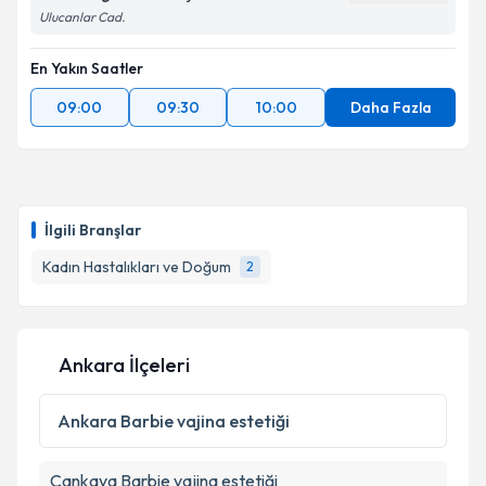
Ulucanlar Cad.
En Yakın Saatler
Kişisel verilerimin işlenmesine ilişkin
Aydınlatma
09:00
09:30
10:00
Daha Fazla
Metni
'ni okudum ve kişisel verilerimin belirtilen
kapsamda işlenmesini kabul ediyorum.
Takvim Talebini Gönder
İlgili Branşlar
Kadın Hastalıkları ve Doğum
2
Ankara İlçeleri
Ankara
Barbie vajina estetiği
Çankaya
Barbie vajina estetiği