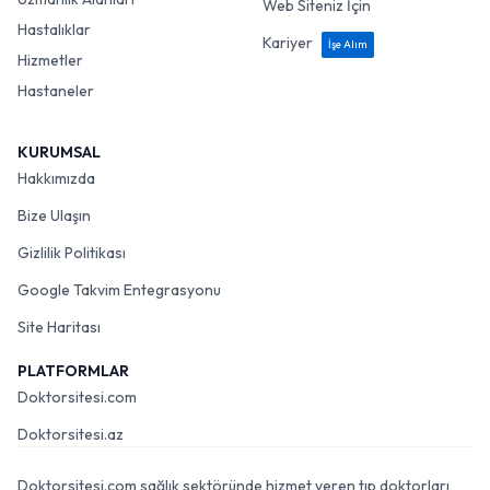
Web Siteniz İçin
Hastalıklar
Kariyer
İşe Alım
Hizmetler
Hastaneler
KURUMSAL
Hakkımızda
Bize Ulaşın
Gizlilik Politikası
Google Takvim Entegrasyonu
Site Haritası
PLATFORMLAR
Doktorsitesi.com
Doktorsitesi.az
Doktorsitesi.com sağlık sektöründe hizmet veren tıp doktorları,