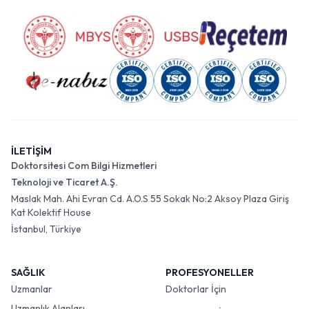
İLETİŞİM
Doktorsitesi Com Bilgi Hizmetleri
Teknoloji ve Ticaret A.Ş.
Maslak Mah. Ahi Evran Cd. A.O.S 55 Sokak No:2 Aksoy Plaza Giriş
Kat Kolektif House
İstanbul, Türkiye
SAĞLIK
PROFESYONELLER
Uzmanlar
Doktorlar İçin
Uzmanlık Alanları