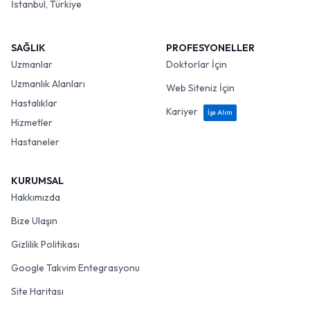
İstanbul, Türkiye
SAĞLIK
PROFESYONELLER
Uzmanlar
Doktorlar İçin
Uzmanlık Alanları
Web Siteniz İçin
Hastalıklar
Kariyer
İşe Alım
Hizmetler
Hastaneler
KURUMSAL
Hakkımızda
Bize Ulaşın
Gizlilik Politikası
Google Takvim Entegrasyonu
Site Haritası