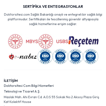
SERTİFİKA VE ENTEGRASYONLAR
Doktorsitesi.com Sağlık Bakanlığı onaylı ve entegreli bir sağlık bilgi
platformudur. Sertifikaları ile tescillenmiş güvenilir altyapısıyla
sağlık hizmetlerine erişim sağlar.
İLETİŞİM
Doktorsitesi Com Bilgi Hizmetleri
Teknoloji ve Ticaret A.Ş.
Maslak Mah. Ahi Evran Cd. A.O.S 55 Sokak No:2 Aksoy Plaza Giriş
Kat Kolektif House