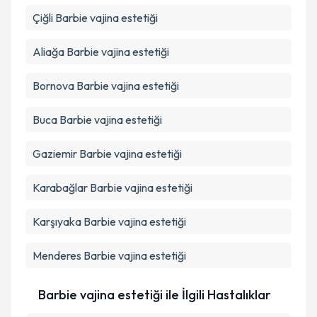
Takvim Talebini Gönder
Çiğli
Barbie vajina estetiği
Aliağa
Barbie vajina estetiği
Bornova
Barbie vajina estetiği
Buca
Barbie vajina estetiği
Gaziemir
Barbie vajina estetiği
Karabağlar
Barbie vajina estetiği
Karşıyaka
Barbie vajina estetiği
Menderes
Barbie vajina estetiği
Barbie vajina estetiği ile İlgili Hastalıklar