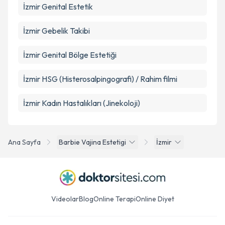
İzmir Genital Estetik
İzmir Gebelik Takibi
İzmir Genital Bölge Estetiği
İzmir HSG (Histerosalpingografi) / Rahim filmi
İzmir Kadın Hastalıkları (Jinekoloji)
Ana Sayfa
Barbie Vajina Estetigi
İzmir
Videolar
Blog
Online Terapi
Online Diyet