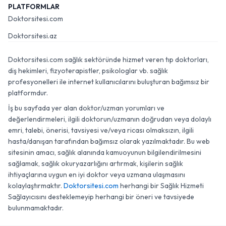
PLATFORMLAR
Doktorsitesi.com
Doktorsitesi.az
Doktorsitesi.com sağlık sektöründe hizmet veren tıp doktorları,
diş hekimleri, fizyoterapistler, psikologlar vb. sağlık
profesyonelleri ile internet kullanıcılarını buluşturan bağımsız bir
platformdur.
İş bu sayfada yer alan doktor/uzman yorumları ve
değerlendirmeleri, ilgili doktorun/uzmanın doğrudan veya dolaylı
emri, talebi, önerisi, tavsiyesi ve/veya ricası olmaksızın, ilgili
hasta/danışan tarafından bağımsız olarak yazılmaktadır. Bu web
sitesinin amacı, sağlık alanında kamuoyunun bilgilendirilmesini
sağlamak, sağlık okuryazarlığını artırmak, kişilerin sağlık
ihtiyaçlarına uygun en iyi doktor veya uzmana ulaşmasını
kolaylaştırmaktır.
Doktorsitesi.com
herhangi bir Sağlık Hizmeti
Sağlayıcısını desteklemeyip herhangi bir öneri ve tavsiyede
bulunmamaktadır.