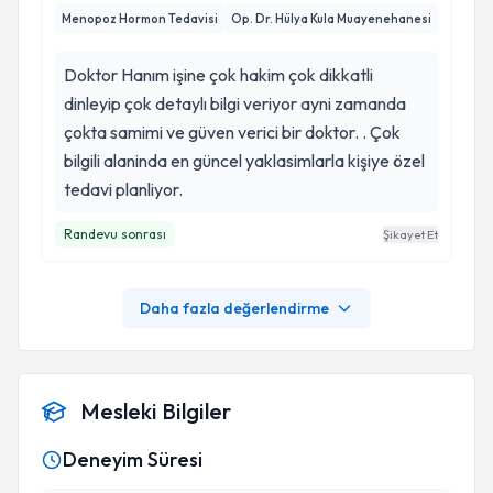
Menopoz Hormon Tedavisi
Op. Dr. Hülya Kula Muayenehanesi
Doktor Hanım işine çok hakim çok dikkatli
dinleyip çok detaylı bilgi veriyor ayni zamanda
çokta samimi ve güven verici bir doktor. . Çok
bilgili alaninda en güncel yaklasimlarla kişiye özel
tedavi planliyor.
Randevu sonrası
Şikayet Et
Daha fazla değerlendirme
Mesleki Bilgiler
Deneyim Süresi