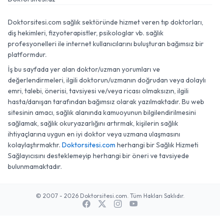
Doktorsitesi.com sağlık sektöründe hizmet veren tıp doktorları,
diş hekimleri, fizyoterapistler, psikologlar vb. sağlık
profesyonelleri ile internet kullanıcılarını buluşturan bağımsız bir
platformdur.
İş bu sayfada yer alan doktor/uzman yorumları ve
değerlendirmeleri, ilgili doktorun/uzmanın doğrudan veya dolaylı
emri, talebi, önerisi, tavsiyesi ve/veya ricası olmaksızın, ilgili
hasta/danışan tarafından bağımsız olarak yazılmaktadır. Bu web
sitesinin amacı, sağlık alanında kamuoyunun bilgilendirilmesini
sağlamak, sağlık okuryazarlığını artırmak, kişilerin sağlık
ihtiyaçlarına uygun en iyi doktor veya uzmana ulaşmasını
kolaylaştırmaktır.
Doktorsitesi.com
herhangi bir Sağlık Hizmeti
Sağlayıcısını desteklemeyip herhangi bir öneri ve tavsiyede
bulunmamaktadır.
© 2007 - 2026 Doktorsitesi.com. Tüm Hakları Saklıdır.