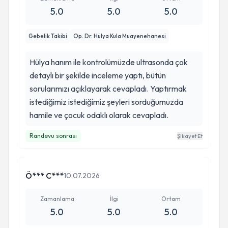
5.0
5.0
5.0
Gebelik Takibi
Op. Dr. Hülya Kula Muayenehanesi
Hülya hanım ile kontrolümüzde ultrasonda çok
detaylı bir şekilde inceleme yaptı, bütün
sorularımızı açıklayarak cevapladı. Yaptırmak
istediğimiz istediğimiz şeyleri sorduğumuzda
hamile ve çocuk odaklı olarak cevapladı.
Randevu sonrası
Şikayet Et
Ö*** C***
10.07.2026
Zamanlama
İlgi
Ortam
5.0
5.0
5.0