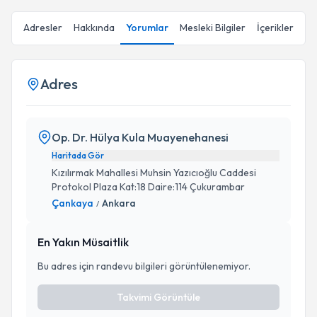
Adresler
Hakkında
Yorumlar
Mesleki Bilgiler
İçerikler
Adres
Op. Dr. Hülya Kula Muayenehanesi
Haritada Gör
Kızılırmak Mahallesi Muhsin Yazıcıoğlu Caddesi
Protokol Plaza Kat:18 Daire:114 Çukurambar
Çankaya
Ankara
/
En Yakın Müsaitlik
Bu adres için randevu bilgileri görüntülenemiyor.
Takvimi Görüntüle