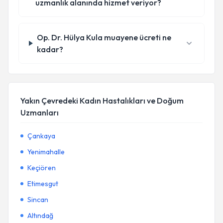
uzmanlık alanında hizmet veriyor?
Op. Dr. Hülya Kula muayene ücreti ne
kadar?
Yakın Çevredeki Kadın Hastalıkları ve Doğum
Uzmanları
Çankaya
Yenimahalle
Keçiören
Etimesgut
Sincan
Altındağ