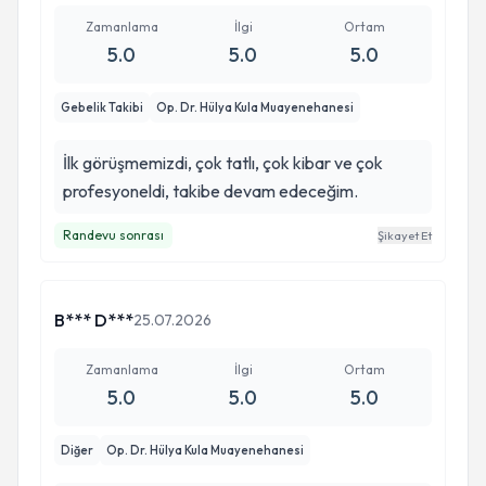
Zamanlama
İlgi
Ortam
5.0
5.0
5.0
Gebelik Takibi
Op. Dr. Hülya Kula Muayenehanesi
İlk görüşmemizdi, çok tatlı, çok kibar ve çok
profesyoneldi, takibe devam edeceğim.
Randevu sonrası
Şikayet Et
B*** D***
25.07.2026
Zamanlama
İlgi
Ortam
5.0
5.0
5.0
Diğer
Op. Dr. Hülya Kula Muayenehanesi