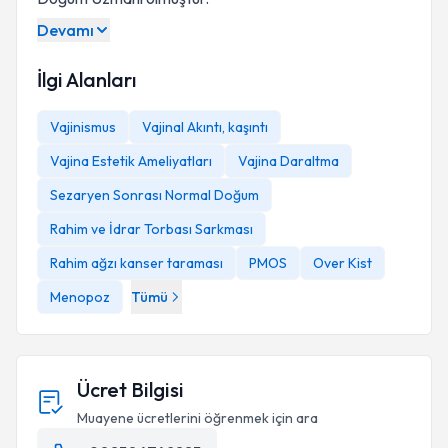
Devamı
İlgi Alanları
Vajinismus
Vajinal Akıntı, kaşıntı
Vajina Estetik Ameliyatları
Vajina Daraltma
Sezaryen Sonrası Normal Doğum
Rahim ve İdrar Torbası Sarkması
Rahim ağzı kanser taraması
PMOS
Over Kist
Menopoz
Tümü
Ücret Bilgisi
Muayene ücretlerini öğrenmek için ara