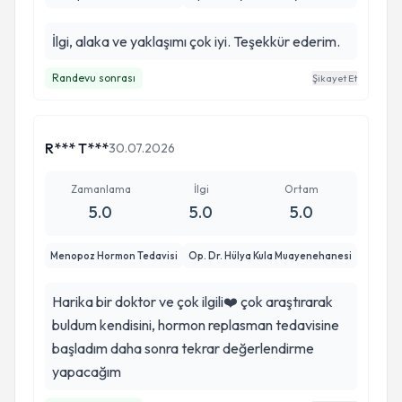
İlgi, alaka ve yaklaşımı çok iyi. Teşekkür ederim.
Randevu sonrası
Şikayet Et
R*** T***
30.07.2026
Zamanlama
İlgi
Ortam
5.0
5.0
5.0
Menopoz Hormon Tedavisi
Op. Dr. Hülya Kula Muayenehanesi
Harika bir doktor ve çok ilgili❤️ çok araştırarak
buldum kendisini, hormon replasman tedavisine
başladım daha sonra tekrar değerlendirme
yapacağım