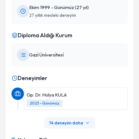
Ekim 1999 - Günümüz (27 yıl)
27 yıllık mesleki deneyim
Diploma Aldığı Kurum
Gazi̇ Üni̇versi̇tesi̇
Deneyimler
Op. Dr. Hülya KULA
2023 - Günümüz
14 deneyim daha