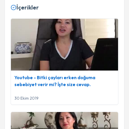
İçerikler
Youtube - Bitki çayları erken doğuma sebebiyet verir mi? İşt
Youtube - Bitki çayları erken doğuma
sebebiyet verir mi? İşte size cevap.
30 Ekim 2019
Youtube - Anne adayları beklentiniz nedir?