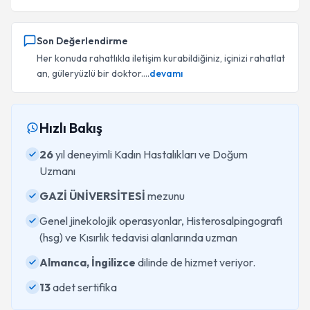
Son Değerlendirme
Her konuda rahatlıkla iletişim kurabildiğiniz, içinizi rahatlat
an, güleryüzlü bir doktor....
devamı
Hızlı Bakış
26
yıl deneyimli Kadın Hastalıkları ve Doğum
Uzmanı
GAZİ ÜNİVERSİTESİ
mezunu
Genel jinekolojik operasyonlar, Histerosalpingografi
(hsg) ve Kısırlık tedavisi alanlarında uzman
Almanca, İngilizce
dilinde de hizmet veriyor.
13
adet sertifika