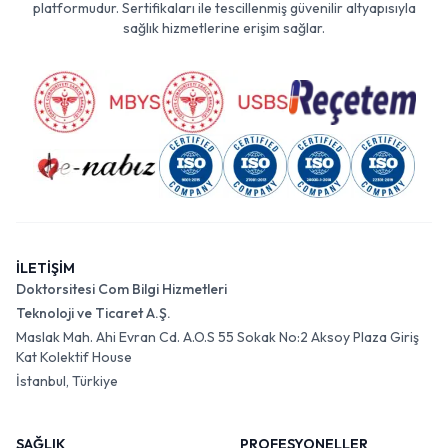
platformudur. Sertifikaları ile tescillenmiş güvenilir altyapısıyla
sağlık hizmetlerine erişim sağlar.
İLETİŞİM
Doktorsitesi Com Bilgi Hizmetleri
Teknoloji ve Ticaret A.Ş.
Maslak Mah. Ahi Evran Cd. A.O.S 55 Sokak No:2 Aksoy Plaza Giriş
Kat Kolektif House
İstanbul, Türkiye
SAĞLIK
PROFESYONELLER