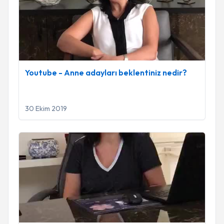
Youtube - Anne adayları beklentiniz nedir?
30 Ekim 2019
Youtube - Hangi bitki çayları hamilelik döneminde bize uygu