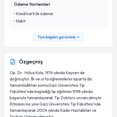
Ödeme Yöntemleri
•
Kredi kartı ile ödeme
•
Nakit
Tüm bilgileri görüntüle
Özgeçmiş
Op. Dr. Hülya Kula, 1974 yılında Kayseri de
doğmuştur. İlk ve orta öğrenimlerini Isparta'da
tamamladıktan sonra,Gazi Üniversitesi Tıp
Fakültesi'nde başladığı tıp eğitimini 1998 yılında
başarıyla tamamlayarak Tıp Doktoru unvanı almıştır.
İhtisasını ise yine Gazi Üniversitesi Tıp Fakültesi'nde
tamamlayarak 2004 yılında Kadın Hastalıkları ve
Doğum Uzmanı olmuştur.