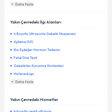
Daha fazla
Yakın Çevredeki İlgi Alanları
4 Boyutlu Ultrasonla Gebelik Muayenesi
Aşılama (İUİ)
Bio Eşdeğer Hormon Tedavisi
Fetal Dna Testi
Gebelikten Korunma Yöntemleri
Histereskopi
Daha fazla
Yakın Çevredeki Hizmetler
4 boyutlu renkli ultrason