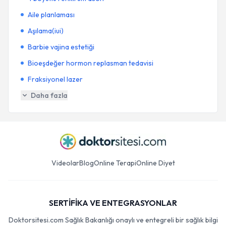
Aile planlaması
Aşılama(iui)
Barbie vajina estetiği
Bioeşdeğer hormon replasman tedavisi
Fraksiyonel lazer
Daha fazla
Videolar
Blog
Online Terapi
Online Diyet
SERTİFİKA VE ENTEGRASYONLAR
Doktorsitesi.com Sağlık Bakanlığı onaylı ve entegreli bir sağlık bilgi