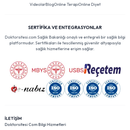
Videolar
Blog
Online Terapi
Online Diyet
SERTİFİKA VE ENTEGRASYONLAR
Doktorsitesi.com Sağlık Bakanlığı onaylı ve entegreli bir sağlık bilgi
platformudur. Sertifikaları ile tescillenmiş güvenilir altyapısıyla
sağlık hizmetlerine erişim sağlar.
İLETİŞİM
Doktorsitesi Com Bilgi Hizmetleri