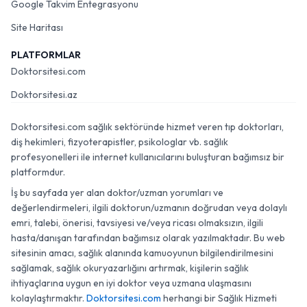
Google Takvim Entegrasyonu
Site Haritası
PLATFORMLAR
Doktorsitesi.com
Doktorsitesi.az
Doktorsitesi.com sağlık sektöründe hizmet veren tıp doktorları,
diş hekimleri, fizyoterapistler, psikologlar vb. sağlık
profesyonelleri ile internet kullanıcılarını buluşturan bağımsız bir
platformdur.
İş bu sayfada yer alan doktor/uzman yorumları ve
değerlendirmeleri, ilgili doktorun/uzmanın doğrudan veya dolaylı
emri, talebi, önerisi, tavsiyesi ve/veya ricası olmaksızın, ilgili
hasta/danışan tarafından bağımsız olarak yazılmaktadır. Bu web
sitesinin amacı, sağlık alanında kamuoyunun bilgilendirilmesini
sağlamak, sağlık okuryazarlığını artırmak, kişilerin sağlık
ihtiyaçlarına uygun en iyi doktor veya uzmana ulaşmasını
kolaylaştırmaktır.
Doktorsitesi.com
herhangi bir Sağlık Hizmeti