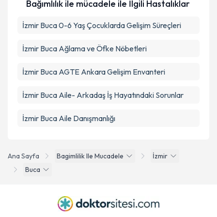
Bağımlılık ile mücadele ile İlgili Hastalıklar
İzmir Buca 0-6 Yaş Çocuklarda Gelişim Süreçleri
İzmir Buca Ağlama ve Öfke Nöbetleri
İzmir Buca AGTE Ankara Gelişim Envanteri
İzmir Buca Aile- Arkadaş İş Hayatındaki Sorunlar
İzmir Buca Aile Danışmanlığı
Ana Sayfa
Bagimlilik Ile Mucadele
İzmir
Buca