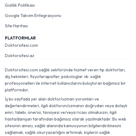
Gizlilik Politikası
Google Takvim Entegrasyonu
Site Haritası
PLATFORMLAR
Doktorsitesi.com
Doktorsitesi.az
Doktorsitesi.com sağlık sektöründe hizmet veren tıp doktorları,
diş hekimleri, fizyoterapistler, psikologlar vb. sağlık
profesyonelleri ile internet kullanıcılarını buluşturan bağımsız bir
platformdur.
İş bu sayfada yer alan doktor/uzman yorumları ve
değerlendirmeleri, ilgili doktorun/uzmanın doğrudan veya dolaylı
emri, talebi, önerisi, tavsiyesi ve/veya ricası olmaksızın, ilgili
hasta/danışan tarafından bağımsız olarak yazılmaktadır. Bu web
sitesinin amacı, sağlık alanında kamuoyunun bilgilendirilmesini
sağlamak, sağlık okuryazarlığını artırmak, kişilerin sağlık