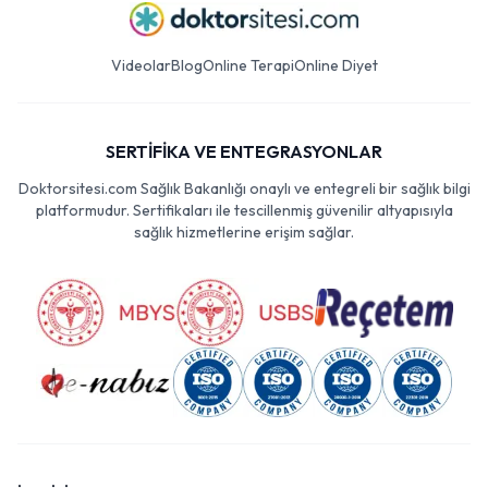
Videolar
Blog
Online Terapi
Online Diyet
SERTİFİKA VE ENTEGRASYONLAR
Doktorsitesi.com Sağlık Bakanlığı onaylı ve entegreli bir sağlık bilgi
platformudur. Sertifikaları ile tescillenmiş güvenilir altyapısıyla
sağlık hizmetlerine erişim sağlar.