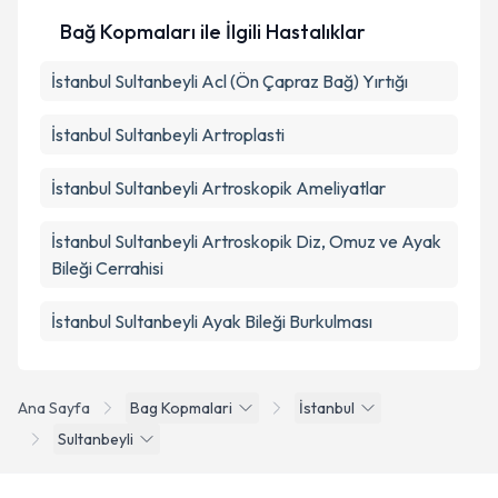
Bağ Kopmaları ile İlgili Hastalıklar
İstanbul Sultanbeyli Acl (Ön Çapraz Bağ) Yırtığı
İstanbul Sultanbeyli Artroplasti
İstanbul Sultanbeyli Artroskopik Ameliyatlar
İstanbul Sultanbeyli Artroskopik Diz, Omuz ve Ayak
Bileği Cerrahisi
İstanbul Sultanbeyli Ayak Bileği Burkulması
Ana Sayfa
Bag Kopmalari
İstanbul
Sultanbeyli