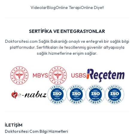
Videolar
Blog
Online Terapi
Online Diyet
SERTİFİKA VE ENTEGRASYONLAR
Doktorsitesi.com Sağlık Bakanlığı onaylı ve entegreli bir sağlık bilgi
platformudur. Sertifikaları ile tescillenmiş güvenilir altyapısıyla
sağlık hizmetlerine erişim sağlar.
İLETİŞİM
Doktorsitesi Com Bilgi Hizmetleri