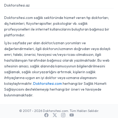
Doktorsitesi.az
Doktorsitesi.com sağlık sektöründe hizmet veren tıp doktorları,
diş hekimleri, fizyoterapistler, psikologlar vb. sağlık
profesyonelleri ile internet kullanıcılarını buluşturan bağımsız bir
platformdur.
İş bu sayfada yer alan doktor/uzman yorumları ve
değerlendirmeleri, ilgili doktorun/uzmanın doğrudan veya dolaylı
emri, talebi, önerisi, tavsiyesi ve/veya ricası olmaksızın, ilgili
hasta/danışan tarafından bağımsız olarak yazılmaktadır. Bu web
sitesinin amacı, sağlık alanında kamuoyunun bilgilendirilmesini
sağlamak, sağlık okuryazarlığını artırmak, kişilerin sağlık
ihtiyaçlarına uygun en iyi doktor veya uzmana ulaşmasını
kolaylaştırmaktır.
Doktorsitesi.com
herhangi bir Sağlık Hizmeti
Sağlayıcısını desteklemeyip herhangi bir öneri ve tavsiyede
bulunmamaktadır.
© 2007 - 2026 Doktorsitesi.com. Tüm Hakları Saklıdır.