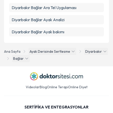
Diyarbakır Bağlar Ara Tel Uygulaması
Diyarbakır Bağlar Ayak Analizi
Diyarbakır Bağlar Ayak bakımı
Ana Sayfa
Ayak Derisinde Sertlesme
Diyarbakır
Bağlar
Videolar
Blog
Online Terapi
Online Diyet
SERTİFİKA VE ENTEGRASYONLAR