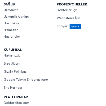
SAĞLIK
PROFESYONELLER
Uzmanlar
Doktorlar İçin
Uzmanlık Alanları
Web Siteniz İçin
Hastalıklar
Kariyer
İşe Alım
Hizmetler
Hastaneler
KURUMSAL
Hakkımızda
Bize Ulaşın
Gizlilik Politikası
Google Takvim Entegrasyonu
Site Haritası
PLATFORMLAR
Doktorsitesi.com