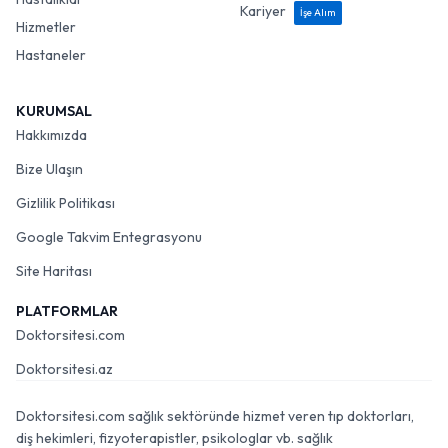
Kariyer
İşe Alım
Hizmetler
Hastaneler
KURUMSAL
Hakkımızda
Bize Ulaşın
Gizlilik Politikası
Google Takvim Entegrasyonu
Site Haritası
PLATFORMLAR
Doktorsitesi.com
Doktorsitesi.az
Doktorsitesi.com sağlık sektöründe hizmet veren tıp doktorları,
diş hekimleri, fizyoterapistler, psikologlar vb. sağlık