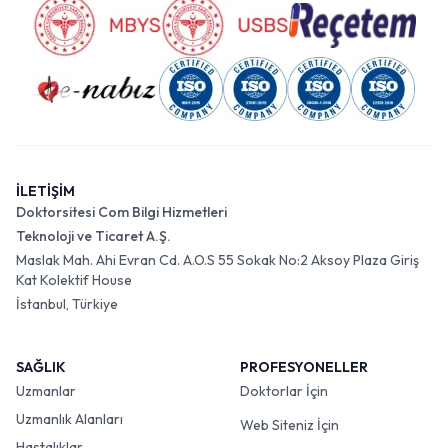
İLETİŞİM
Doktorsitesi Com Bilgi Hizmetleri
Teknoloji ve Ticaret A.Ş.
Maslak Mah. Ahi Evran Cd. A.O.S 55 Sokak No:2 Aksoy Plaza Giriş
Kat Kolektif House
İstanbul, Türkiye
SAĞLIK
PROFESYONELLER
Uzmanlar
Doktorlar İçin
Uzmanlık Alanları
Web Siteniz İçin
Hastalıklar