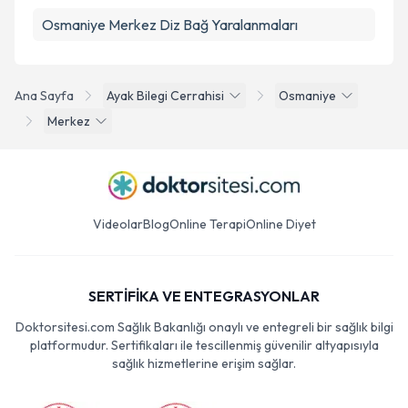
Osmaniye Merkez Diz Bağ Yaralanmaları
Ana Sayfa
Ayak Bilegi Cerrahisi
Osmaniye
Merkez
Videolar
Blog
Online Terapi
Online Diyet
SERTİFİKA VE ENTEGRASYONLAR
Doktorsitesi.com Sağlık Bakanlığı onaylı ve entegreli bir sağlık bilgi
platformudur. Sertifikaları ile tescillenmiş güvenilir altyapısıyla
sağlık hizmetlerine erişim sağlar.