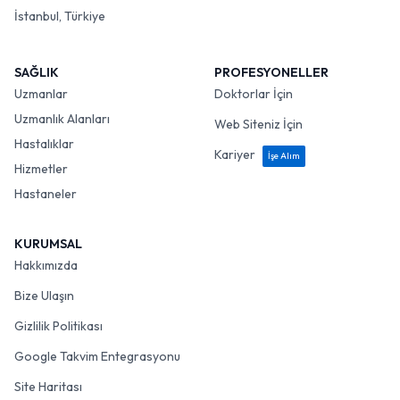
İstanbul, Türkiye
SAĞLIK
PROFESYONELLER
Uzmanlar
Doktorlar İçin
Uzmanlık Alanları
Web Siteniz İçin
Hastalıklar
Kariyer
İşe Alım
Hizmetler
Hastaneler
KURUMSAL
Hakkımızda
Bize Ulaşın
Gizlilik Politikası
Google Takvim Entegrasyonu
Site Haritası