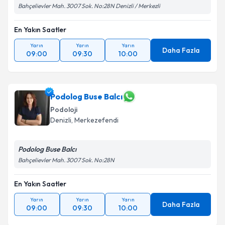
Bahçelievler Mah. 3007 Sok. No:28N Denizli / Merkezli
En Yakın Saatler
Yarın
Yarın
Yarın
Daha Fazla
09:00
09:30
10:00
Podolog Buse Balcı
Podoloji
Denizli
, Merkezefendi
Podolog Buse Balcı
Bahçelievler Mah. 3007 Sok. No:28N
En Yakın Saatler
Yarın
Yarın
Yarın
Daha Fazla
09:00
09:30
10:00