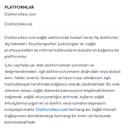
PLATFORMLAR
Doktorsitesi.com
Doktorsitesi.az
Doktorsitesi.com sağlık sektöründe hizmet veren tıp doktorları,
diş hekimleri, fizyoterapistler, psikologlar vb. sağlık
profesyonelleri ile internet kullanıcılarını buluşturan bağımsız bir
platformdur.
İş bu sayfada yer alan doktor/uzman yorumları ve
değerlendirmeleri, ilgili doktorun/uzmanın doğrudan veya dolaylı
emri, talebi, önerisi, tavsiyesi ve/veya ricası olmaksızın, ilgili
hasta/danışan tarafından bağımsız olarak yazılmaktadır. Bu web
sitesinin amacı, sağlık alanında kamuoyunun bilgilendirilmesini
sağlamak, sağlık okuryazarlığını artırmak, kişilerin sağlık
ihtiyaçlarına uygun en iyi doktor veya uzmana ulaşmasını
kolaylaştırmaktır.
Doktorsitesi.com
herhangi bir Sağlık Hizmeti
Sağlayıcısını desteklemeyip herhangi bir öneri ve tavsiyede
bulunmamaktadır.