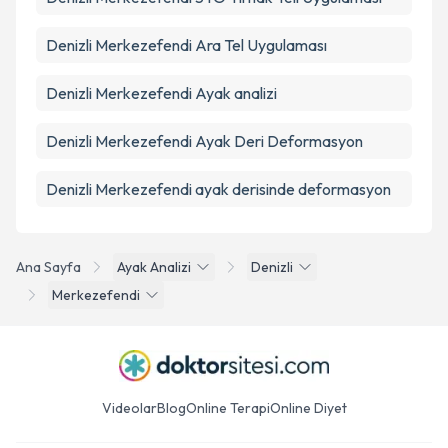
Denizli Merkezefendi Ara Tel Uygulaması
Denizli Merkezefendi Ayak analizi
Denizli Merkezefendi Ayak Deri Deformasyon
Denizli Merkezefendi ayak derisinde deformasyon
Ana Sayfa
Ayak Analizi
Denizli
Merkezefendi
Videolar
Blog
Online Terapi
Online Diyet