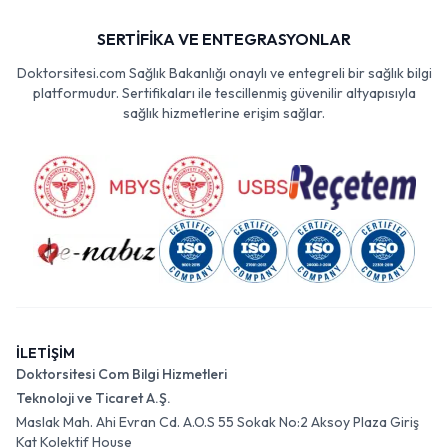
SERTİFİKA VE ENTEGRASYONLAR
Doktorsitesi.com Sağlık Bakanlığı onaylı ve entegreli bir sağlık bilgi
platformudur. Sertifikaları ile tescillenmiş güvenilir altyapısıyla
sağlık hizmetlerine erişim sağlar.
İLETİŞİM
Doktorsitesi Com Bilgi Hizmetleri
Teknoloji ve Ticaret A.Ş.
Maslak Mah. Ahi Evran Cd. A.O.S 55 Sokak No:2 Aksoy Plaza Giriş
Kat Kolektif House