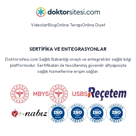
Videolar
Blog
Online Terapi
Online Diyet
SERTİFİKA VE ENTEGRASYONLAR
Doktorsitesi.com Sağlık Bakanlığı onaylı ve entegreli bir sağlık bilgi
platformudur. Sertifikaları ile tescillenmiş güvenilir altyapısıyla
sağlık hizmetlerine erişim sağlar.