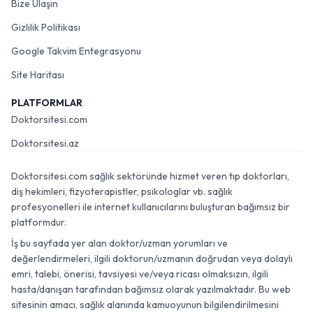
Bize Ulaşın
Gizlilik Politikası
Google Takvim Entegrasyonu
Site Haritası
PLATFORMLAR
Doktorsitesi.com
Doktorsitesi.az
Doktorsitesi.com sağlık sektöründe hizmet veren tıp doktorları,
diş hekimleri, fizyoterapistler, psikologlar vb. sağlık
profesyonelleri ile internet kullanıcılarını buluşturan bağımsız bir
platformdur.
İş bu sayfada yer alan doktor/uzman yorumları ve
değerlendirmeleri, ilgili doktorun/uzmanın doğrudan veya dolaylı
emri, talebi, önerisi, tavsiyesi ve/veya ricası olmaksızın, ilgili
hasta/danışan tarafından bağımsız olarak yazılmaktadır. Bu web
sitesinin amacı, sağlık alanında kamuoyunun bilgilendirilmesini