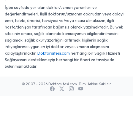
platformdur.
İş bu sayfada yer alan doktor/uzman yorumları ve
değerlendirmeleri, ilgili doktorun/uzmanın doğrudan veya dolaylı
emri, talebi, önerisi, tavsiyesi ve/veya ricası olmaksızın, ilgili
hasta/danışan tarafından bağımsız olarak yazılmaktadır. Bu web
sitesinin amacı, sağlık alanında kamuoyunun bilgilendirilmesini
sağlamak, sağlık okuryazarlığını artırmak, kişilerin sağlık
ihtiyaçlarına uygun en iyi doktor veya uzmana ulaşmasını
kolaylaştırmaktır.
Doktorsitesi.com
herhangi bir Sağlık Hizmeti
Sağlayıcısını desteklemeyip herhangi bir öneri ve tavsiyede
bulunmamaktadır.
© 2007 - 2026 Doktorsitesi.com. Tüm Hakları Saklıdır.