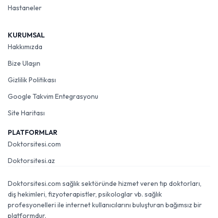
Hastaneler
KURUMSAL
Hakkımızda
Bize Ulaşın
Gizlilik Politikası
Google Takvim Entegrasyonu
Site Haritası
PLATFORMLAR
Doktorsitesi.com
Doktorsitesi.az
Doktorsitesi.com sağlık sektöründe hizmet veren tıp doktorları,
diş hekimleri, fizyoterapistler, psikologlar vb. sağlık
profesyonelleri ile internet kullanıcılarını buluşturan bağımsız bir