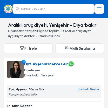
Doktor, klinik ara...
Aralıklı oruç diyeti, Yenişehir - Diyarbakır
Diyarbakır
Yenişehir
içinde toplam
10
Aralıklı oruç diyeti
uygulayan doktor - uzman bulundu
Filtrele
Akıllı Sıralama
Dyt. Ayşenur Merve Gür
Diyetisyen
Diyarbakır
, Yenişehir
Dyt. Ayşenur Merve Gür
Haritada Göster
Kayapınar, Diyarbakır
En Yakın Saatler