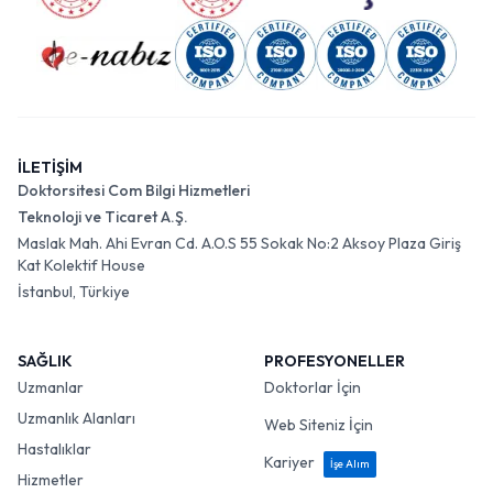
İLETİŞİM
Doktorsitesi Com Bilgi Hizmetleri
Teknoloji ve Ticaret A.Ş.
Maslak Mah. Ahi Evran Cd. A.O.S 55 Sokak No:2 Aksoy Plaza Giriş
Kat Kolektif House
İstanbul, Türkiye
SAĞLIK
PROFESYONELLER
Uzmanlar
Doktorlar İçin
Uzmanlık Alanları
Web Siteniz İçin
Hastalıklar
Kariyer
İşe Alım
Hizmetler