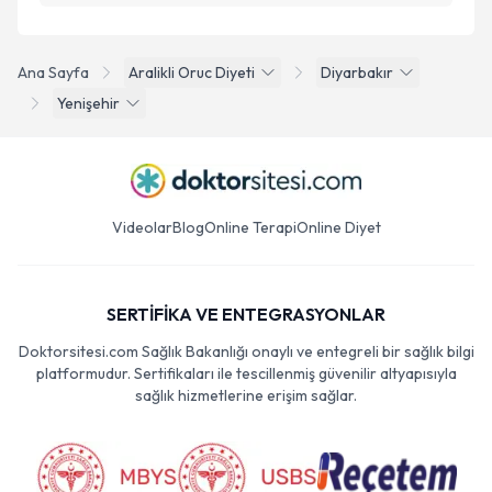
Ana Sayfa
Aralikli Oruc Diyeti
Diyarbakır
Yenişehir
Videolar
Blog
Online Terapi
Online Diyet
SERTİFİKA VE ENTEGRASYONLAR
Doktorsitesi.com Sağlık Bakanlığı onaylı ve entegreli bir sağlık bilgi
platformudur. Sertifikaları ile tescillenmiş güvenilir altyapısıyla
sağlık hizmetlerine erişim sağlar.