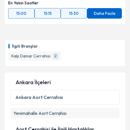
En Yakın Saatler
15:00
15:15
15:30
Daha Fazla
İlgili Branşlar
Kalp Damar Cerrahisi
2
Ankara İlçeleri
Ankara
Aort Cerrahisi
Yenimahalle
Aort Cerrahisi
Aort Cerrahisi ile İlgili Hastalıklar