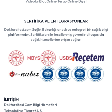
Videolar
Blog
Online Terapi
Online Diyet
SERTİFİKA VE ENTEGRASYONLAR
Doktorsitesi.com Sağlık Bakanlığı onaylı ve entegreli bir sağlık bilgi
platformudur. Sertifikaları ile tescillenmiş güvenilir altyapısıyla
sağlık hizmetlerine erişim sağlar.
İLETİŞİM
Doktorsitesi Com Bilgi Hizmetleri
Teknoloji ve Ticaret A.Ş.