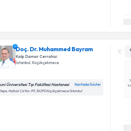
Doç. Dr. Muhammed Bayram
Kalp Damar Cerrahisi
İstanbul
, Küçükçekmece
runi Üniversitesi Tıp Fakültesi Hastanesi
Haritada Göster
ka
tepe, Halkalı Cd No: 99, 34295 Küçükçekmece/İstanbul