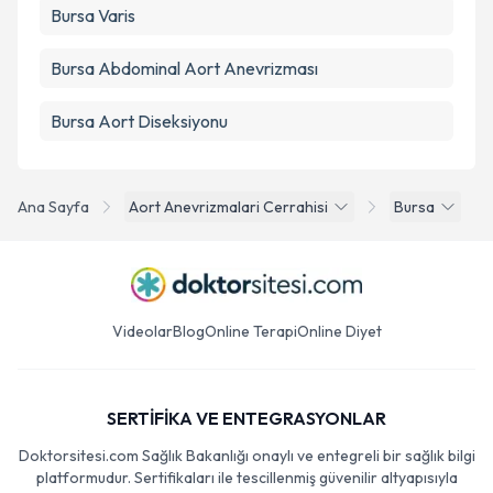
Bursa Varis
Bursa Abdominal Aort Anevrizması
Bursa Aort Diseksiyonu
Ana Sayfa
Aort Anevrizmalari Cerrahisi
Bursa
Videolar
Blog
Online Terapi
Online Diyet
SERTİFİKA VE ENTEGRASYONLAR
Doktorsitesi.com Sağlık Bakanlığı onaylı ve entegreli bir sağlık bilgi
platformudur. Sertifikaları ile tescillenmiş güvenilir altyapısıyla