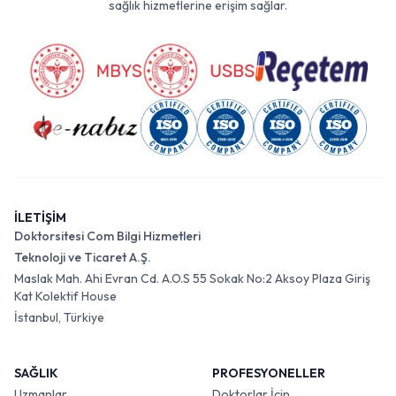
sağlık hizmetlerine erişim sağlar.
İLETİŞİM
Doktorsitesi Com Bilgi Hizmetleri
Teknoloji ve Ticaret A.Ş.
Maslak Mah. Ahi Evran Cd. A.O.S 55 Sokak No:2 Aksoy Plaza Giriş
Kat Kolektif House
İstanbul, Türkiye
SAĞLIK
PROFESYONELLER
Uzmanlar
Doktorlar İçin