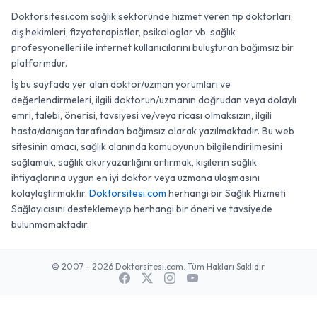
Doktorsitesi.com sağlık sektöründe hizmet veren tıp doktorları,
diş hekimleri, fizyoterapistler, psikologlar vb. sağlık
profesyonelleri ile internet kullanıcılarını buluşturan bağımsız bir
platformdur.
İş bu sayfada yer alan doktor/uzman yorumları ve
değerlendirmeleri, ilgili doktorun/uzmanın doğrudan veya dolaylı
emri, talebi, önerisi, tavsiyesi ve/veya ricası olmaksızın, ilgili
hasta/danışan tarafından bağımsız olarak yazılmaktadır. Bu web
sitesinin amacı, sağlık alanında kamuoyunun bilgilendirilmesini
sağlamak, sağlık okuryazarlığını artırmak, kişilerin sağlık
ihtiyaçlarına uygun en iyi doktor veya uzmana ulaşmasını
kolaylaştırmaktır.
Doktorsitesi.com
herhangi bir Sağlık Hizmeti
Sağlayıcısını desteklemeyip herhangi bir öneri ve tavsiyede
bulunmamaktadır.
© 2007 - 2026 Doktorsitesi.com. Tüm Hakları Saklıdır.