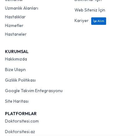
Uzmanlık Alanları
Web Siteniz İçin
Hastalıklar
Kariyer
İşe Alım
Hizmetler
Hastaneler
KURUMSAL
Hakkımızda
Bize Ulaşın
Gizlilik Politikası
Google Takvim Entegrasyonu
Site Haritası
PLATFORMLAR
Doktorsitesi.com
Doktorsitesi.az