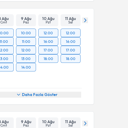
8 Ağu
9 Ağu
10 Ağu
11 Ağu
Cmt
Paz
Pzt
Sal
10:00
10:00
12:00
12:00
11:00
11:00
16:00
16:00
12:00
12:00
17:00
17:00
13:00
13:00
18:00
18:00
14:00
14:00
Daha Fazla Göster
8 Ağu
9 Ağu
10 Ağu
11 Ağu
Cmt
Paz
Pzt
Sal