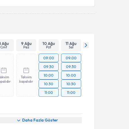
8 Ağu
9 Ağu
10 Ağu
11 Ağu
Cmt
Paz
Pzt
Sal
09:00
09:00
09:30
09:30
10:00
10:00
Takvim
Takvim
palıdır
kapalıdır
10:30
10:30
11:00
11:00
Daha Fazla Göster