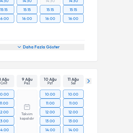
14:30
14:30
14:30
14:30
15:15
15:15
15:15
15:15
16:00
16:00
16:00
16:00
Daha Fazla Göster
8 Ağu
9 Ağu
10 Ağu
11 Ağu
Cmt
Paz
Pzt
Sal
10:00
10:00
10:00
11:00
11:00
11:00
12:00
12:00
12:00
Takvim
kapalıdır
13:00
13:00
13:00
14:00
14:00
14:00