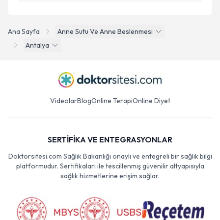
Ana Sayfa
Anne Sutu Ve Anne Beslenmesi
Antalya
Videolar
Blog
Online Terapi
Online Diyet
SERTİFİKA VE ENTEGRASYONLAR
Doktorsitesi.com Sağlık Bakanlığı onaylı ve entegreli bir sağlık bilgi
platformudur. Sertifikaları ile tescillenmiş güvenilir altyapısıyla
sağlık hizmetlerine erişim sağlar.