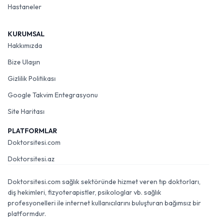
Hastaneler
KURUMSAL
Hakkımızda
Bize Ulaşın
Gizlilik Politikası
Google Takvim Entegrasyonu
Site Haritası
PLATFORMLAR
Doktorsitesi.com
Doktorsitesi.az
Doktorsitesi.com sağlık sektöründe hizmet veren tıp doktorları,
diş hekimleri, fizyoterapistler, psikologlar vb. sağlık
profesyonelleri ile internet kullanıcılarını buluşturan bağımsız bir
platformdur.