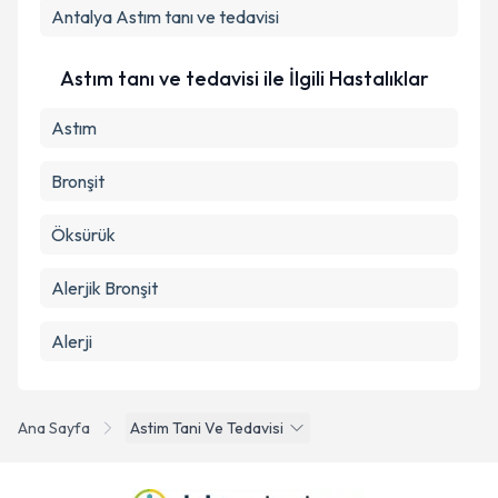
Antalya
Astım tanı ve tedavisi
Astım tanı ve tedavisi ile İlgili Hastalıklar
Astım
Bronşit
Öksürük
Alerjik Bronşit
Alerji
Ana Sayfa
Astim Tani Ve Tedavisi