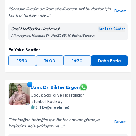
Samsun ilkadımda ikamet ediyorum sırf bu doktor için
Devamı
kontrol tarihlerinde...
Özel Medibafra Hastanesi
Haritada Göster
Altınyaprak, Hastane Sk. No:27, 55410 Bafra/Samsun
En Yakın Saatler
13:30
14:00
14:30
Daha Fazla
Uzm. Dr. Bihter Ergün
Çocuk Sağlığı ve Hastalıkları
İstanbul
,
Kadıköy
5
(
1
Değerlendirme)
Yenidoğan bebeğim için Bihter hanıma gitmeye
Devamı
başladım. İlgisi yaklaşımı ve...