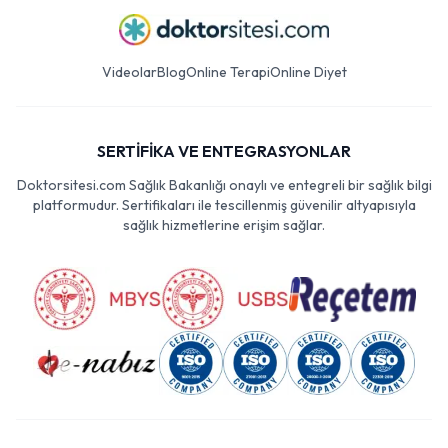
Videolar
Blog
Online Terapi
Online Diyet
SERTİFİKA VE ENTEGRASYONLAR
Doktorsitesi.com Sağlık Bakanlığı onaylı ve entegreli bir sağlık bilgi
platformudur. Sertifikaları ile tescillenmiş güvenilir altyapısıyla
sağlık hizmetlerine erişim sağlar.