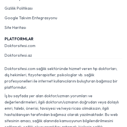
Gizlilik Politikası
Google Takvim Entegrasyonu
Site Haritası
PLATFORMLAR
Doktorsitesi.com
Doktorsitesi.az
Doktorsitesi.com sağlık sektöründe hizmet veren tıp doktorları,
diş hekimleri, fizyoterapistler, psikologlar vb. sağlık
profesyonelleri ile internet kullanıcılarını buluşturan bağımsız bir
platformdur.
İş bu sayfada yer alan doktor/uzman yorumları ve
değerlendirmeleri, ilgili doktorun/uzmanın doğrudan veya dolaylı
emri, talebi, önerisi, tavsiyesi ve/veya ricası olmaksızın, ilgili
hasta/danışan tarafından bağımsız olarak yazılmaktadır. Bu web
sitesinin amacı, sağlık alanında kamuoyunun bilgilendirilmesini