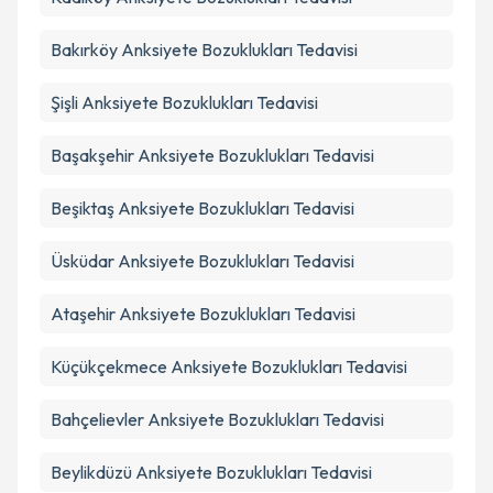
Takvim Talebini Gönder
Bakırköy
Anksiyete Bozuklukları Tedavisi
Şişli
Anksiyete Bozuklukları Tedavisi
Başakşehir
Anksiyete Bozuklukları Tedavisi
Beşiktaş
Anksiyete Bozuklukları Tedavisi
Üsküdar
Anksiyete Bozuklukları Tedavisi
Ataşehir
Anksiyete Bozuklukları Tedavisi
Küçükçekmece
Anksiyete Bozuklukları Tedavisi
Bahçelievler
Anksiyete Bozuklukları Tedavisi
Beylikdüzü
Anksiyete Bozuklukları Tedavisi