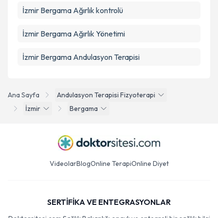
İzmir Bergama Ağırlık kontrolü
İzmir Bergama Ağırlık Yönetimi
İzmir Bergama Andulasyon Terapisi
Ana Sayfa
Andulasyon Terapisi Fizyoterapi
İzmir
Bergama
Videolar
Blog
Online Terapi
Online Diyet
SERTİFİKA VE ENTEGRASYONLAR