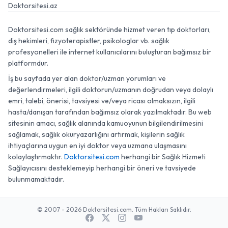
Doktorsitesi.az
Doktorsitesi.com sağlık sektöründe hizmet veren tıp doktorları,
diş hekimleri, fizyoterapistler, psikologlar vb. sağlık
profesyonelleri ile internet kullanıcılarını buluşturan bağımsız bir
platformdur.
İş bu sayfada yer alan doktor/uzman yorumları ve
değerlendirmeleri, ilgili doktorun/uzmanın doğrudan veya dolaylı
emri, talebi, önerisi, tavsiyesi ve/veya ricası olmaksızın, ilgili
hasta/danışan tarafından bağımsız olarak yazılmaktadır. Bu web
sitesinin amacı, sağlık alanında kamuoyunun bilgilendirilmesini
sağlamak, sağlık okuryazarlığını artırmak, kişilerin sağlık
ihtiyaçlarına uygun en iyi doktor veya uzmana ulaşmasını
kolaylaştırmaktır.
Doktorsitesi.com
herhangi bir Sağlık Hizmeti
Sağlayıcısını desteklemeyip herhangi bir öneri ve tavsiyede
bulunmamaktadır.
© 2007 - 2026 Doktorsitesi.com. Tüm Hakları Saklıdır.