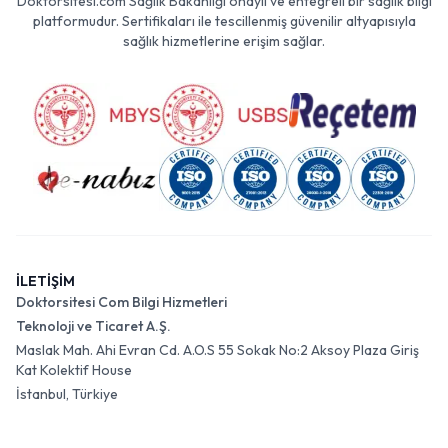
Doktorsitesi.com Sağlık Bakanlığı onaylı ve entegreli bir sağlık bilgi
platformudur. Sertifikaları ile tescillenmiş güvenilir altyapısıyla
sağlık hizmetlerine erişim sağlar.
İLETİŞİM
Doktorsitesi Com Bilgi Hizmetleri
Teknoloji ve Ticaret A.Ş.
Maslak Mah. Ahi Evran Cd. A.O.S 55 Sokak No:2 Aksoy Plaza Giriş
Kat Kolektif House
İstanbul, Türkiye