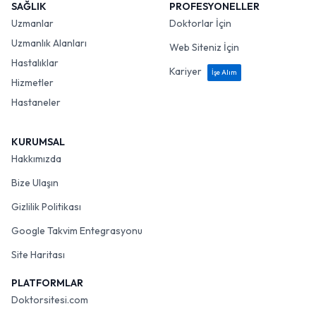
SAĞLIK
PROFESYONELLER
Uzmanlar
Doktorlar İçin
Uzmanlık Alanları
Web Siteniz İçin
Hastalıklar
Kariyer
İşe Alım
Hizmetler
Hastaneler
KURUMSAL
Hakkımızda
Bize Ulaşın
Gizlilik Politikası
Google Takvim Entegrasyonu
Site Haritası
PLATFORMLAR
Doktorsitesi.com