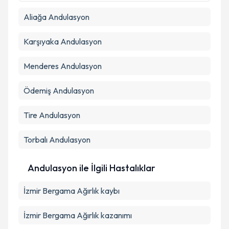
Aliağa
Andulasyon
Takvim Talebini Gönder
Karşıyaka
Andulasyon
Menderes
Andulasyon
Ödemiş
Andulasyon
Tire
Andulasyon
Torbalı
Andulasyon
Andulasyon ile İlgili Hastalıklar
İzmir Bergama Ağırlık kaybı
İzmir Bergama Ağırlık kazanımı