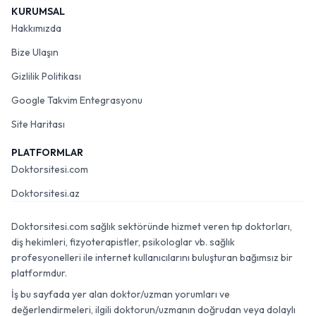
KURUMSAL
Hakkımızda
Bize Ulaşın
Gizlilik Politikası
Google Takvim Entegrasyonu
Site Haritası
PLATFORMLAR
Doktorsitesi.com
Doktorsitesi.az
Doktorsitesi.com sağlık sektöründe hizmet veren tıp doktorları,
diş hekimleri, fizyoterapistler, psikologlar vb. sağlık
profesyonelleri ile internet kullanıcılarını buluşturan bağımsız bir
platformdur.
İş bu sayfada yer alan doktor/uzman yorumları ve
değerlendirmeleri, ilgili doktorun/uzmanın doğrudan veya dolaylı