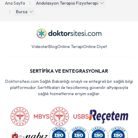
Ana Sayfa
Andulasyon Terapisi Fizyoterapi
Bursa
Videolar
Blog
Online Terapi
Online Diyet
SERTİFİKA VE ENTEGRASYONLAR
Doktorsitesi.com Sağlık Bakanlığı onaylı ve entegreli bir sağlık bilgi
platformudur. Sertifikaları ile tescillenmiş güvenilir altyapısıyla
sağlık hizmetlerine erişim sağlar.