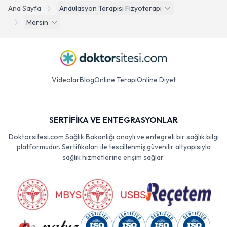
Ana Sayfa
Andulasyon Terapisi Fizyoterapi
Mersin
Videolar
Blog
Online Terapi
Online Diyet
SERTİFİKA VE ENTEGRASYONLAR
Doktorsitesi.com Sağlık Bakanlığı onaylı ve entegreli bir sağlık bilgi
platformudur. Sertifikaları ile tescillenmiş güvenilir altyapısıyla
sağlık hizmetlerine erişim sağlar.