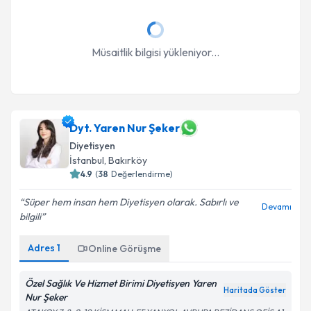
Müsaitlik bilgisi yükleniyor...
Dyt. Yaren Nur Şeker
Diyetisyen
İstanbul
, Bakırköy
4.9
(
38
Değerlendirme)
Süper hem insan hem Diyetisyen olarak. Sabırlı ve
Devamı
bilgili
Adres
1
Online Görüşme
Özel Sağlık Ve Hizmet Birimi Diyetisyen Yaren
Haritada Göster
Nur Şeker