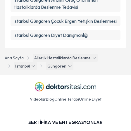
İstanbul Güngören Aralıklı Oruç Otoimmün
Hastalıklarda Beslenme Tedavisi
İstanbul Güngören Çocuk Ergen Yetişkin Beslenmesi
İstanbul Güngören Diyet Danışmanlığı
Ana Sayfa
Allerjik Hastaliklarda Beslenme
İstanbul
Güngören
Videolar
Blog
Online Terapi
Online Diyet
SERTİFİKA VE ENTEGRASYONLAR