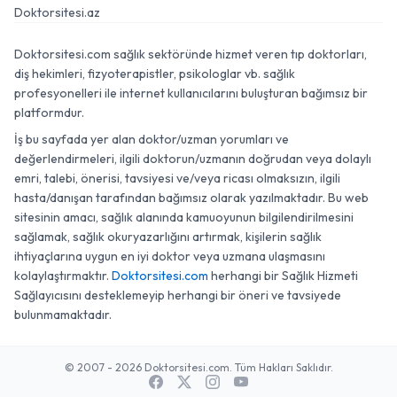
Doktorsitesi.az
Doktorsitesi.com sağlık sektöründe hizmet veren tıp doktorları,
diş hekimleri, fizyoterapistler, psikologlar vb. sağlık
profesyonelleri ile internet kullanıcılarını buluşturan bağımsız bir
platformdur.
İş bu sayfada yer alan doktor/uzman yorumları ve
değerlendirmeleri, ilgili doktorun/uzmanın doğrudan veya dolaylı
emri, talebi, önerisi, tavsiyesi ve/veya ricası olmaksızın, ilgili
hasta/danışan tarafından bağımsız olarak yazılmaktadır. Bu web
sitesinin amacı, sağlık alanında kamuoyunun bilgilendirilmesini
sağlamak, sağlık okuryazarlığını artırmak, kişilerin sağlık
ihtiyaçlarına uygun en iyi doktor veya uzmana ulaşmasını
kolaylaştırmaktır.
Doktorsitesi.com
herhangi bir Sağlık Hizmeti
Sağlayıcısını desteklemeyip herhangi bir öneri ve tavsiyede
bulunmamaktadır.
© 2007 - 2026 Doktorsitesi.com. Tüm Hakları Saklıdır.