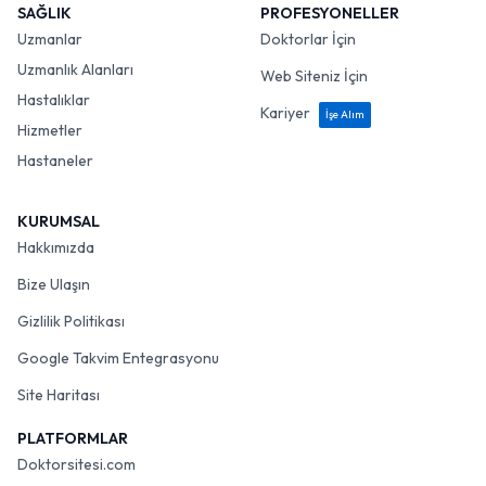
SAĞLIK
PROFESYONELLER
Uzmanlar
Doktorlar İçin
Uzmanlık Alanları
Web Siteniz İçin
Hastalıklar
Kariyer
İşe Alım
Hizmetler
Hastaneler
KURUMSAL
Hakkımızda
Bize Ulaşın
Gizlilik Politikası
Google Takvim Entegrasyonu
Site Haritası
PLATFORMLAR
Doktorsitesi.com