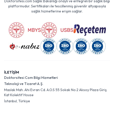
Doktorsitesi.com Sağlık Bakanlığı onaylı ve entegreli bir sağlık bilgi
platformudur. Sertifikaları ile tescillenmiş güvenilir altyapısıyla
sağlık hizmetlerine erişim sağlar.
İLETİŞİM
Doktorsitesi Com Bilgi Hizmetleri
Teknoloji ve Ticaret A.Ş.
Maslak Mah. Ahi Evran Cd. A.O.S 55 Sokak No:2 Aksoy Plaza Giriş
Kat Kolektif House
İstanbul, Türkiye