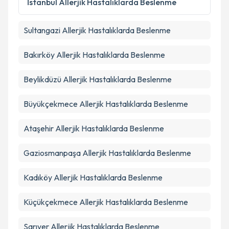
İstanbul
Allerjik Hastalıklarda Beslenme
kapsamda işlenmesini kabul ediyorum.
Sultangazi
Allerjik Hastalıklarda Beslenme
Takvim Talebini Gönder
Bakırköy
Allerjik Hastalıklarda Beslenme
Beylikdüzü
Allerjik Hastalıklarda Beslenme
Büyükçekmece
Allerjik Hastalıklarda Beslenme
Ataşehir
Allerjik Hastalıklarda Beslenme
Gaziosmanpaşa
Allerjik Hastalıklarda Beslenme
Kadıköy
Allerjik Hastalıklarda Beslenme
Küçükçekmece
Allerjik Hastalıklarda Beslenme
Sarıyer
Allerjik Hastalıklarda Beslenme