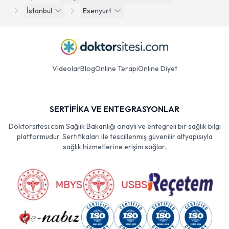
İstanbul
Esenyurt
Videolar
Blog
Online Terapi
Online Diyet
SERTİFİKA VE ENTEGRASYONLAR
Doktorsitesi.com Sağlık Bakanlığı onaylı ve entegreli bir sağlık bilgi
platformudur. Sertifikaları ile tescillenmiş güvenilir altyapısıyla
sağlık hizmetlerine erişim sağlar.