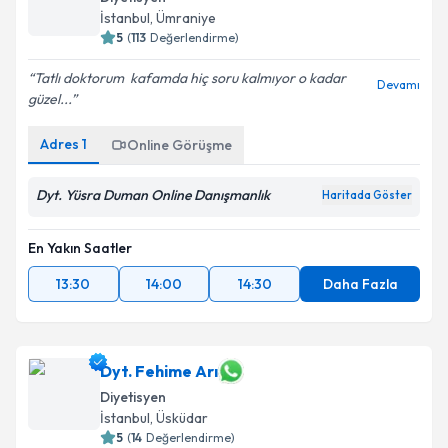
İstanbul
, Ümraniye
5
(
113
Değerlendirme)
Tatlı doktorum ️ kafamda hiç soru kalmıyor o kadar
Kişisel verilerimin işlenmesine ilişkin
Aydınlatma
Devamı
güzel...
Metni
'ni okudum ve kişisel verilerimin belirtilen
kapsamda işlenmesini kabul ediyorum.
Adres
1
Online Görüşme
Takvim Talebini Gönder
Dyt. Yüsra Duman Online Danışmanlık
Haritada Göster
En Yakın Saatler
13:30
14:00
14:30
Daha Fazla
Dyt. Fehime Arı
Diyetisyen
İstanbul
, Üsküdar
5
(
14
Değerlendirme)