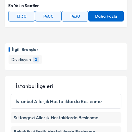
En Yakın Saatler
13:30
14:00
14:30
Daha Fazla
İlgili Branşlar
Diyetisyen
2
İstanbul İlçeleri
İstanbul
Allerjik Hastalıklarda Beslenme
Sultangazi
Allerjik Hastalıklarda Beslenme
Bakırköy
Allerjik Hastalıklarda Beslenme