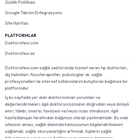
Gizlilik Politikası
Google Takvim Entegrasyonu
Site Haritası
PLATFORMLAR
Doktorsitesi.com
Doktorsitesi.az
Doktorsitesi.com sağlık sektöründe hizmet veren tıp doktorları,
diş hekimleri, fizyoterapistler, psikologlar vb. sağlık
profesyonelleri ile internet kullanıcılarını buluşturan bağımsız bir
platformdur.
İş bu sayfada yer alan doktor/uzman yorumları ve
değerlendirmeleri, ilgili doktorun/uzmanın doğrudan veya dolaylı
emri, talebi, önerisi, tavsiyesi ve/veya ricası olmaksızın, ilgili
hasta/danışan tarafından bağımsız olarak yazılmaktadır. Bu web
sitesinin amacı, sağlık alanında kamuoyunun bilgilendirilmesini
sağlamak, sağlık okuryazarlığını artırmak, kişilerin sağlık