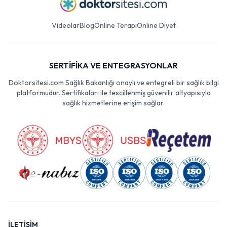
Videolar
Blog
Online Terapi
Online Diyet
SERTİFİKA VE ENTEGRASYONLAR
Doktorsitesi.com Sağlık Bakanlığı onaylı ve entegreli bir sağlık bilgi
platformudur. Sertifikaları ile tescillenmiş güvenilir altyapısıyla
sağlık hizmetlerine erişim sağlar.
İLETİŞİM