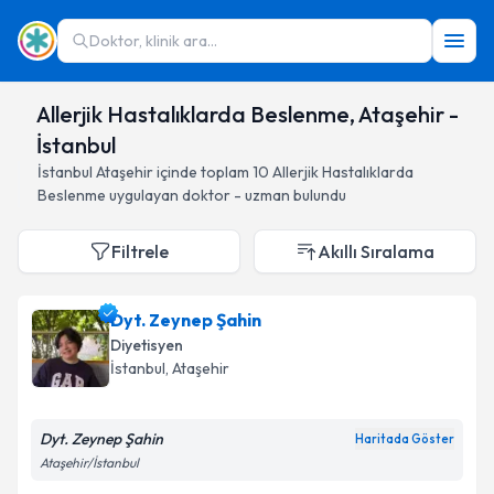
Doktor, klinik ara...
Allerjik Hastalıklarda Beslenme, Ataşehir -
İstanbul
İstanbul
Ataşehir
içinde toplam
10
Allerjik Hastalıklarda
Beslenme
uygulayan doktor - uzman bulundu
Filtrele
Akıllı Sıralama
Dyt. Zeynep Şahin
Diyetisyen
İstanbul
, Ataşehir
Dyt. Zeynep Şahin
Haritada Göster
Ataşehir/İstanbul