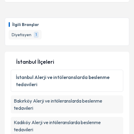
İlgili Branşlar
Diyetisyen
1
İstanbul İlçeleri
İstanbul
Alerji ve intöleranslarda beslenme
tedavileri
Bakırköy
Alerji ve intöleranslarda beslenme
tedavileri
Kadıköy
Alerji ve intöleranslarda beslenme
tedavileri