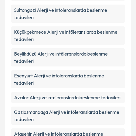
Sultangazi
Alerji ve intöleranslarda beslenme
tedavileri
Küçükçekmece
Alerji ve intöleranslarda beslenme
tedavileri
Beylikdüzü
Alerji ve intöleranslarda beslenme
tedavileri
Esenyurt
Alerji ve intöleranslarda beslenme
tedavileri
Avcılar
Alerji ve intöleranslarda beslenme tedavileri
Gaziosmanpaşa
Alerji ve intöleranslarda beslenme
tedavileri
Ataşehir
Alerji ve intöleranslarda beslenme