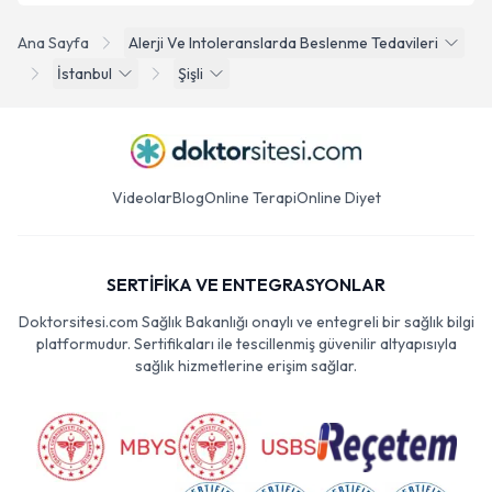
Ana Sayfa
Alerji Ve Intoleranslarda Beslenme Tedavileri
İstanbul
Şişli
Videolar
Blog
Online Terapi
Online Diyet
SERTİFİKA VE ENTEGRASYONLAR
Doktorsitesi.com Sağlık Bakanlığı onaylı ve entegreli bir sağlık bilgi
platformudur. Sertifikaları ile tescillenmiş güvenilir altyapısıyla
sağlık hizmetlerine erişim sağlar.