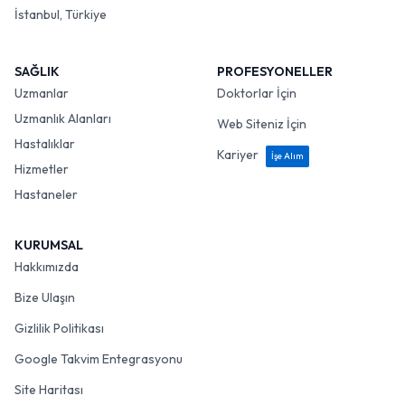
İstanbul, Türkiye
SAĞLIK
PROFESYONELLER
Uzmanlar
Doktorlar İçin
Uzmanlık Alanları
Web Siteniz İçin
Hastalıklar
Kariyer
İşe Alım
Hizmetler
Hastaneler
KURUMSAL
Hakkımızda
Bize Ulaşın
Gizlilik Politikası
Google Takvim Entegrasyonu
Site Haritası