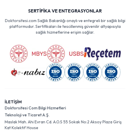
SERTİFİKA VE ENTEGRASYONLAR
Doktorsitesi.com Sağlık Bakanlığı onaylı ve entegreli bir sağlık bilgi
platformudur. Sertifikaları ile tescillenmiş güvenilir altyapısıyla
sağlık hizmetlerine erişim sağlar.
İLETİŞİM
Doktorsitesi Com Bilgi Hizmetleri
Teknoloji ve Ticaret A.Ş.
Maslak Mah. Ahi Evran Cd. A.O.S 55 Sokak No:2 Aksoy Plaza Giriş
Kat Kolektif House