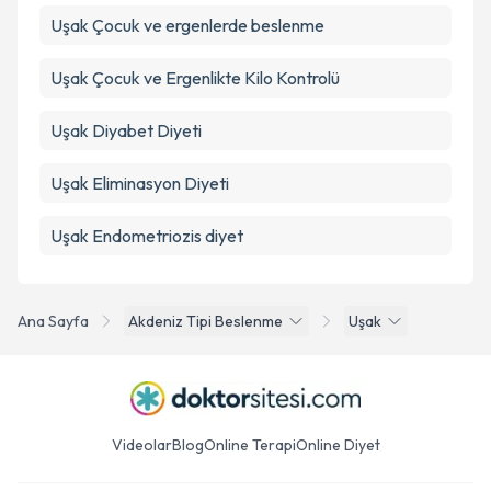
Takvim Talebini Gönder
Uşak Çocuk ve ergenlerde beslenme
Uşak Çocuk ve Ergenlikte Kilo Kontrolü
Uşak Diyabet Diyeti
Uşak Eliminasyon Diyeti
Uşak Endometriozis diyet
Ana Sayfa
Akdeniz Tipi Beslenme
Uşak
Videolar
Blog
Online Terapi
Online Diyet