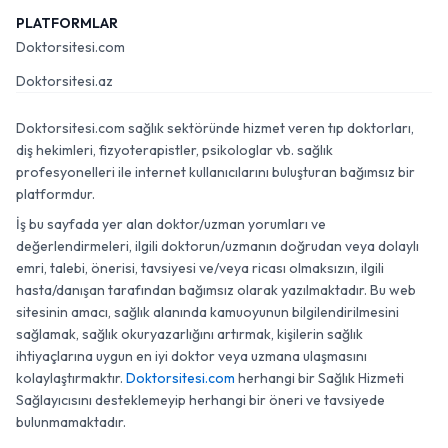
PLATFORMLAR
Doktorsitesi.com
Doktorsitesi.az
Doktorsitesi.com sağlık sektöründe hizmet veren tıp doktorları,
diş hekimleri, fizyoterapistler, psikologlar vb. sağlık
profesyonelleri ile internet kullanıcılarını buluşturan bağımsız bir
platformdur.
İş bu sayfada yer alan doktor/uzman yorumları ve
değerlendirmeleri, ilgili doktorun/uzmanın doğrudan veya dolaylı
emri, talebi, önerisi, tavsiyesi ve/veya ricası olmaksızın, ilgili
hasta/danışan tarafından bağımsız olarak yazılmaktadır. Bu web
sitesinin amacı, sağlık alanında kamuoyunun bilgilendirilmesini
sağlamak, sağlık okuryazarlığını artırmak, kişilerin sağlık
ihtiyaçlarına uygun en iyi doktor veya uzmana ulaşmasını
kolaylaştırmaktır.
Doktorsitesi.com
herhangi bir Sağlık Hizmeti
Sağlayıcısını desteklemeyip herhangi bir öneri ve tavsiyede
bulunmamaktadır.