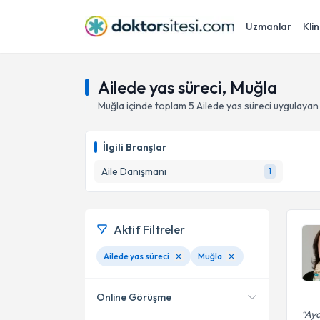
Uzmanlar
Klin
Ailede yas süreci, Muğla
Muğla
içinde toplam
5
Ailede yas süreci
uygulayan
İlgili Branşlar
Aile Danışmanı
1
Aktif Filtreler
Ailede yas süreci
Muğla
Online Görüşme
Ayd