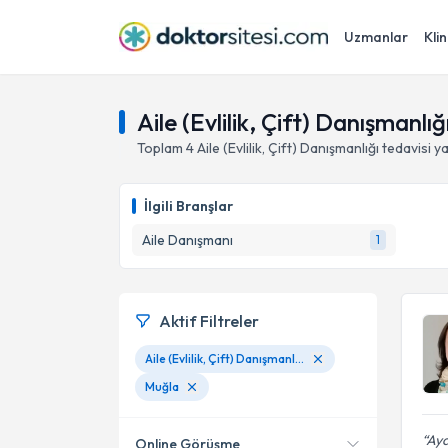
Uzmanlar
Klin
Aile (Evlilik, Çift) Danışmanlı
Toplam
4
Aile (Evlilik, Çift) Danışmanlığı
tedavisi y
İlgili Branşlar
Aile Danışmanı
1
Aktif Filtreler
Aile (Evlilik, Çift) Danışmanlığı
Muğla
Ayd
Online Görüşme