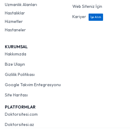
Uzmanlık Alanları
Web Siteniz İçin
Hastalıklar
Kariyer
İşe Alım
Hizmetler
Hastaneler
KURUMSAL
Hakkımızda
Bize Ulaşın
Gizlilik Politikası
Google Takvim Entegrasyonu
Site Haritası
PLATFORMLAR
Doktorsitesi.com
Doktorsitesi.az