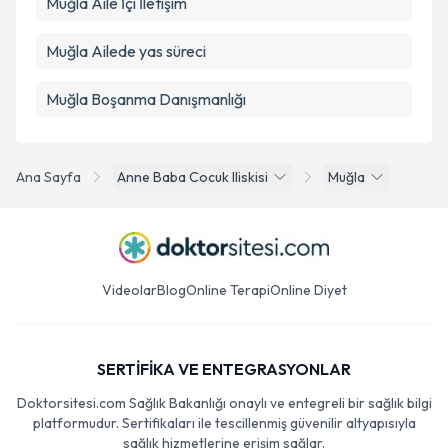
Muğla Aile İçi İletişim
Muğla Ailede yas süreci
Muğla Boşanma Danışmanlığı
Ana Sayfa
Anne Baba Cocuk Iliskisi
Muğla
Videolar
Blog
Online Terapi
Online Diyet
SERTİFİKA VE ENTEGRASYONLAR
Doktorsitesi.com Sağlık Bakanlığı onaylı ve entegreli bir sağlık bilgi
platformudur. Sertifikaları ile tescillenmiş güvenilir altyapısıyla
sağlık hizmetlerine erişim sağlar.