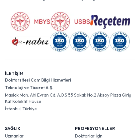
İLETİŞİM
Doktorsitesi Com Bilgi Hizmetleri
Teknoloji ve Ticaret A.Ş.
Maslak Mah. Ahi Evran Cd. A.O.S 55 Sokak No:2 Aksoy Plaza Giriş
Kat Kolektif House
İstanbul, Türkiye
SAĞLIK
PROFESYONELLER
Uzmanlar
Doktorlar İçin