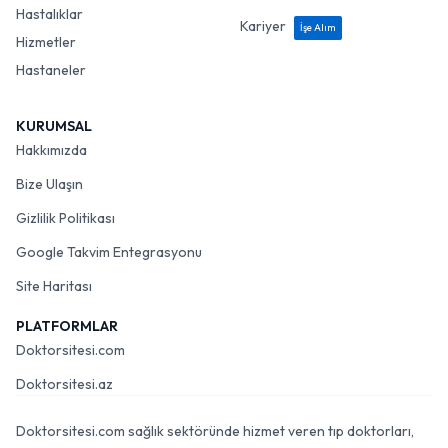
Hastalıklar
Kariyer
İşe Alım
Hizmetler
Hastaneler
KURUMSAL
Hakkımızda
Bize Ulaşın
Gizlilik Politikası
Google Takvim Entegrasyonu
Site Haritası
PLATFORMLAR
Doktorsitesi.com
Doktorsitesi.az
Doktorsitesi.com sağlık sektöründe hizmet veren tıp doktorları,