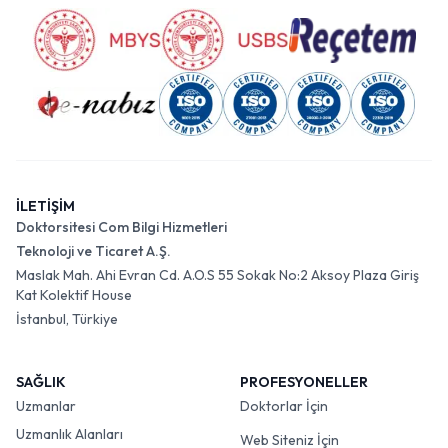
İLETİŞİM
Doktorsitesi Com Bilgi Hizmetleri
Teknoloji ve Ticaret A.Ş.
Maslak Mah. Ahi Evran Cd. A.O.S 55 Sokak No:2 Aksoy Plaza Giriş
Kat Kolektif House
İstanbul, Türkiye
SAĞLIK
PROFESYONELLER
Uzmanlar
Doktorlar İçin
Uzmanlık Alanları
Web Siteniz İçin