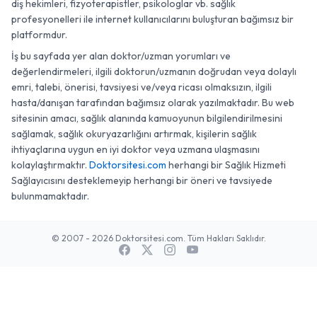
diş hekimleri, fizyoterapistler, psikologlar vb. sağlık
profesyonelleri ile internet kullanıcılarını buluşturan bağımsız bir
platformdur.
İş bu sayfada yer alan doktor/uzman yorumları ve
değerlendirmeleri, ilgili doktorun/uzmanın doğrudan veya dolaylı
emri, talebi, önerisi, tavsiyesi ve/veya ricası olmaksızın, ilgili
hasta/danışan tarafından bağımsız olarak yazılmaktadır. Bu web
sitesinin amacı, sağlık alanında kamuoyunun bilgilendirilmesini
sağlamak, sağlık okuryazarlığını artırmak, kişilerin sağlık
ihtiyaçlarına uygun en iyi doktor veya uzmana ulaşmasını
kolaylaştırmaktır.
Doktorsitesi.com
herhangi bir Sağlık Hizmeti
Sağlayıcısını desteklemeyip herhangi bir öneri ve tavsiyede
bulunmamaktadır.
© 2007 - 2026 Doktorsitesi.com. Tüm Hakları Saklıdır.