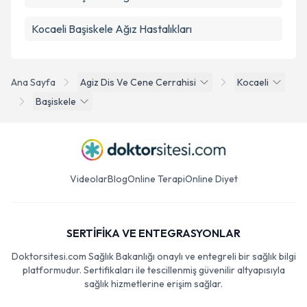
Kocaeli Başiskele Ağız Hastalıkları
Ana Sayfa
Agiz Dis Ve Cene Cerrahisi
Kocaeli
Başiskele
Videolar
Blog
Online Terapi
Online Diyet
SERTİFİKA VE ENTEGRASYONLAR
Doktorsitesi.com Sağlık Bakanlığı onaylı ve entegreli bir sağlık bilgi
platformudur. Sertifikaları ile tescillenmiş güvenilir altyapısıyla
sağlık hizmetlerine erişim sağlar.