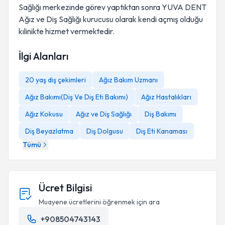
Sağlığı merkezinde görev yaptıktan sonra YUVA DENT
Ağız ve Diş Sağlığı kurucusu olarak kendi açmış olduğu
kılinikte hizmet vermektedir.
İlgi Alanları
20 yaş diş çekimleri
Ağız Bakım Uzmanı
Ağız Bakımı(Diş Ve Diş Eti Bakımı)
Ağız Hastalıkları
Ağız Kokusu
Ağız ve Diş Sağlığı
Diş Bakımı
Diş Beyazlatma
Diş Dolgusu
Diş Eti Kanaması
Tümü
Ücret Bilgisi
Muayene ücretlerini öğrenmek için ara
+908504743143