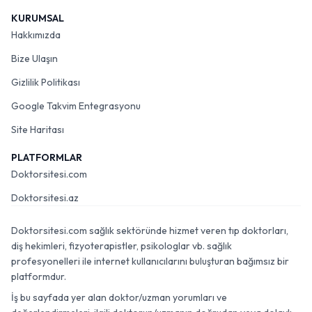
KURUMSAL
Hakkımızda
Bize Ulaşın
Gizlilik Politikası
Google Takvim Entegrasyonu
Site Haritası
PLATFORMLAR
Doktorsitesi.com
Doktorsitesi.az
Doktorsitesi.com sağlık sektöründe hizmet veren tıp doktorları,
diş hekimleri, fizyoterapistler, psikologlar vb. sağlık
profesyonelleri ile internet kullanıcılarını buluşturan bağımsız bir
platformdur.
İş bu sayfada yer alan doktor/uzman yorumları ve