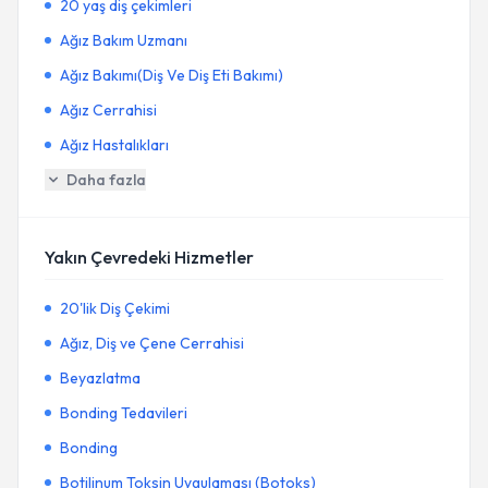
20 yaş diş çekimleri
Ağız Bakım Uzmanı
Ağız Bakımı(Diş Ve Diş Eti Bakımı)
Ağız Cerrahisi
Ağız Hastalıkları
Daha fazla
Yakın Çevredeki Hizmetler
20'lik Diş Çekimi
Ağız, Diş ve Çene Cerrahisi
Beyazlatma
Bonding Tedavileri
Bonding
Botilinum Toksin Uygulaması (Botoks)