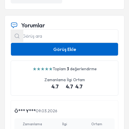
Yorumlar
Görüş Ekle
★
★
★
★
★
Toplam
3
değerlendirme
Zamanlama
İlgi
Ortam
4.7
4.7
4.7
Ö*** Y***
09.03.2026
Zamanlama
İlgi
Ortam