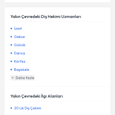
Yakın Çevredeki Diş Hekimi Uzmanları
İzmit
Gebze
Gölcük
Darıca
Körfez
Başiskele
Daha fazla
Yakın Çevredeki İlgi Alanları
20 Lik Diş Çekimi