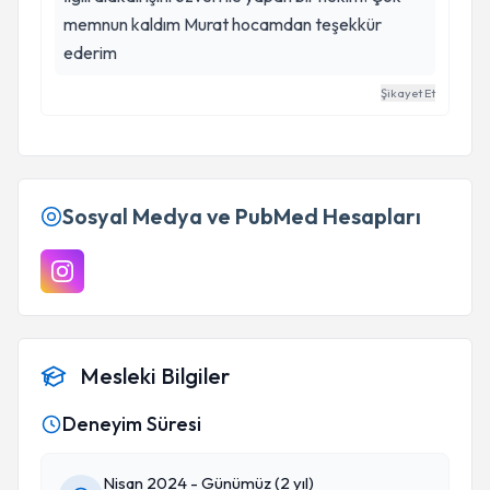
memnun kaldım Murat hocamdan teşekkür
ederim
Şikayet Et
Sosyal Medya ve PubMed Hesapları
Mesleki Bilgiler
Deneyim Süresi
Nisan 2024 - Günümüz (2 yıl)