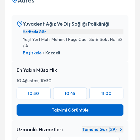
Adres
Yuvadent Ağız Ve Diş Sağlığı Polikliniği
Haritada Gör
Yeşil Yurt Mah. Mahmut Paşa Cad . Safir Sok . No :32
/ A
Başiskele
Kocaeli
/
En Yakın Müsaitlik
10 Ağustos, 10:30
10:30
10:45
11:00
Takvimi Görüntüle
Uzmanlık Hizmetleri
Tümünü Gör (
29
)