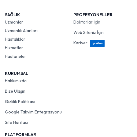
SAĞLIK
PROFESYONELLER
Uzmanlar
Doktorlar İçin
Uzmanlık Alanları
Web Siteniz İçin
Hastalıklar
Kariyer
İşe Alım
Hizmetler
Hastaneler
KURUMSAL
Hakkımızda
Bize Ulaşın
Gizlilik Politikası
Google Takvim Entegrasyonu
Site Haritası
PLATFORMLAR