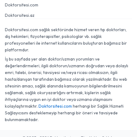
Doktorsitesi.com
Doktorsitesi.az
Doktorsitesi.com sağlık sektöründe hizmet veren tıp doktorları,
diş hekimleri, fizyoterapistler, psikologlar vb. sağlık
profesyonelleri ile internet kullanıcılarını buluşturan bağımsız bir
platformdur.
İş bu sayfada yer alan doktor/uzman yorumları ve
değerlendirmeleri, ilgili doktorun/uzmanın doğrudan veya dolaylı
emri, talebi, önerisi, tavsiyesi ve/veya ricası olmaksızın, ilgili
hasta/danışan tarafından bağımsız olarak yazılmaktadır. Bu web
sitesinin amacı, sağlık alanında kamuoyunun bilgilendirilmesini
sağlamak, sağlık okuryazarlığını artırmak, kişilerin sağlık
ihtiyaçlarına uygun en iyi doktor veya uzmana ulaşmasını
kolaylaştırmaktır.
Doktorsitesi.com
herhangi bir Sağlık Hizmeti
Sağlayıcısını desteklemeyip herhangi bir öneri ve tavsiyede
bulunmamaktadır.