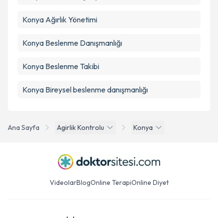
Konya Ağırlık Yönetimi
Konya Beslenme Danışmanlığı
Konya Beslenme Takibi
Konya Bireysel beslenme danışmanlığı
Ana Sayfa
Agirlik Kontrolu
Konya
Videolar
Blog
Online Terapi
Online Diyet