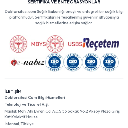
SERTİFİKA VE ENTEGRASYONLAR
Doktorsitesi.com Sağlık Bakanlığı onaylı ve entegreli bir sağlık bilgi
platformudur. Sertifikaları ile tescillenmiş güvenilir altyapısıyla
sağlık hizmetlerine erişim sağlar.
İLETİŞİM
Doktorsitesi Com Bilgi Hizmetleri
Teknoloji ve Ticaret A.Ş.
Maslak Mah. Ahi Evran Cd. A.O.S 55 Sokak No:2 Aksoy Plaza Giriş
Kat Kolektif House
İstanbul, Türkiye