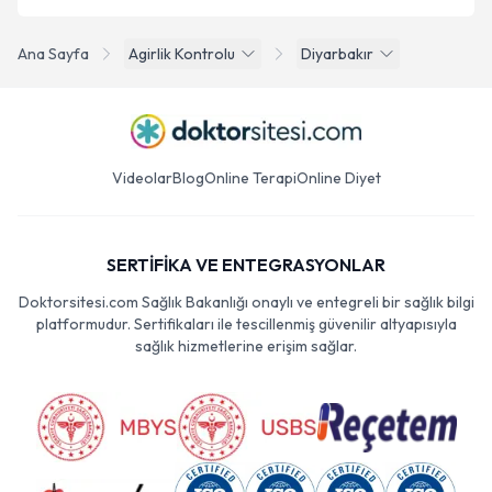
Ana Sayfa
Agirlik Kontrolu
Diyarbakır
Videolar
Blog
Online Terapi
Online Diyet
SERTİFİKA VE ENTEGRASYONLAR
Doktorsitesi.com Sağlık Bakanlığı onaylı ve entegreli bir sağlık bilgi
platformudur. Sertifikaları ile tescillenmiş güvenilir altyapısıyla
sağlık hizmetlerine erişim sağlar.