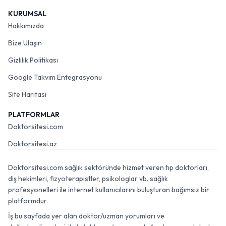
KURUMSAL
Hakkımızda
Bize Ulaşın
Gizlilik Politikası
Google Takvim Entegrasyonu
Site Haritası
PLATFORMLAR
Doktorsitesi.com
Doktorsitesi.az
Doktorsitesi.com sağlık sektöründe hizmet veren tıp doktorları,
diş hekimleri, fizyoterapistler, psikologlar vb. sağlık
profesyonelleri ile internet kullanıcılarını buluşturan bağımsız bir
platformdur.
İş bu sayfada yer alan doktor/uzman yorumları ve