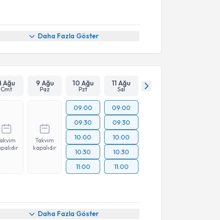
Daha Fazla Göster
8 Ağu
9 Ağu
10 Ağu
11 Ağu
Cmt
Paz
Pzt
Sal
09:00
09:00
09:30
09:30
10:00
10:00
Takvim
Takvim
palıdır
kapalıdır
10:30
10:30
11:00
11:00
Daha Fazla Göster