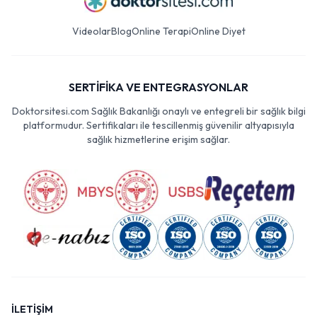
Videolar
Blog
Online Terapi
Online Diyet
SERTİFİKA VE ENTEGRASYONLAR
Doktorsitesi.com Sağlık Bakanlığı onaylı ve entegreli bir sağlık bilgi
platformudur. Sertifikaları ile tescillenmiş güvenilir altyapısıyla
sağlık hizmetlerine erişim sağlar.
İLETİŞİM