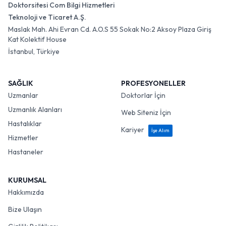
Doktorsitesi Com Bilgi Hizmetleri
Teknoloji ve Ticaret A.Ş.
Maslak Mah. Ahi Evran Cd. A.O.S 55 Sokak No:2 Aksoy Plaza Giriş
Kat Kolektif House
İstanbul, Türkiye
SAĞLIK
PROFESYONELLER
Uzmanlar
Doktorlar İçin
Uzmanlık Alanları
Web Siteniz İçin
Hastalıklar
Kariyer
İşe Alım
Hizmetler
Hastaneler
KURUMSAL
Hakkımızda
Bize Ulaşın