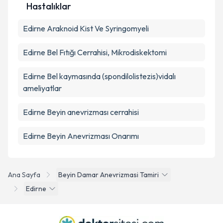
Hastalıklar
Edirne Araknoid Kist Ve Syringomyeli
Edirne Bel Fıtığı Cerrahisi, Mikrodiskektomi
Edirne Bel kaymasında (spondilolistezis)vidalı
ameliyatlar
Edirne Beyin anevrizması cerrahisi
Edirne Beyin Anevrizması Onarımı
Ana Sayfa
Beyin Damar Anevrizmasi Tamiri
Edirne