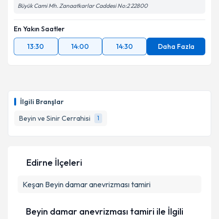
Büyük Cami Mh. Zanaatkarlar Caddesi No:2 22800
En Yakın Saatler
13:30
14:00
14:30
Daha Fazla
İlgili Branşlar
Beyin ve Sinir Cerrahisi
1
Edirne İlçeleri
Keşan
Beyin damar anevrizması tamiri
Beyin damar anevrizması tamiri ile İlgili