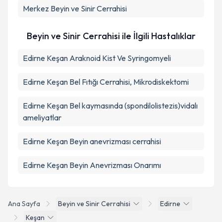
Merkez
Beyin ve Sinir Cerrahisi
Beyin ve Sinir Cerrahisi ile İlgili Hastalıklar
Edirne Keşan Araknoid Kist Ve Syringomyeli
Edirne Keşan Bel Fıtığı Cerrahisi, Mikrodiskektomi
Edirne Keşan Bel kaymasında (spondilolistezis)vidalı
ameliyatlar
Edirne Keşan Beyin anevrizması cerrahisi
Edirne Keşan Beyin Anevrizması Onarımı
Ana Sayfa
Beyin ve Sinir Cerrahisi
Edirne
Keşan