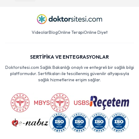
Videolar
Blog
Online Terapi
Online Diyet
SERTİFİKA VE ENTEGRASYONLAR
Doktorsitesi.com Sağlık Bakanlığı onaylı ve entegreli bir sağlık bilgi
platformudur. Sertifikaları ile tescillenmiş güvenilir altyapısıyla
sağlık hizmetlerine erişim sağlar.