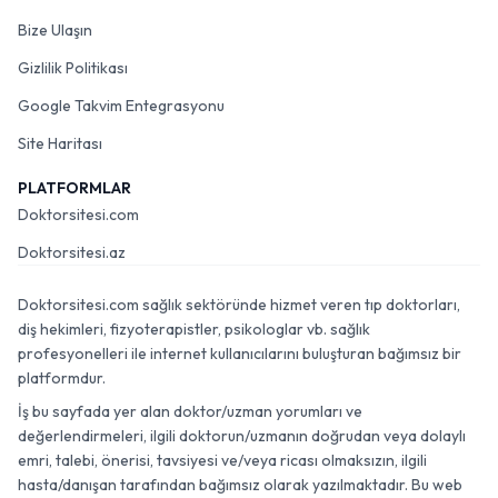
Bize Ulaşın
Gizlilik Politikası
Google Takvim Entegrasyonu
Site Haritası
PLATFORMLAR
Doktorsitesi.com
Doktorsitesi.az
Doktorsitesi.com sağlık sektöründe hizmet veren tıp doktorları,
diş hekimleri, fizyoterapistler, psikologlar vb. sağlık
profesyonelleri ile internet kullanıcılarını buluşturan bağımsız bir
platformdur.
İş bu sayfada yer alan doktor/uzman yorumları ve
değerlendirmeleri, ilgili doktorun/uzmanın doğrudan veya dolaylı
emri, talebi, önerisi, tavsiyesi ve/veya ricası olmaksızın, ilgili
hasta/danışan tarafından bağımsız olarak yazılmaktadır. Bu web