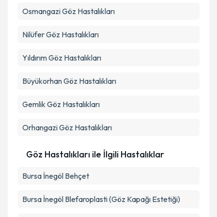
Osmangazi
Göz Hastalıkları
Nilüfer
Göz Hastalıkları
Yıldırım
Göz Hastalıkları
Büyükorhan
Göz Hastalıkları
Gemlik
Göz Hastalıkları
Orhangazi
Göz Hastalıkları
Göz Hastalıkları ile İlgili Hastalıklar
Bursa İnegöl Behçet
Bursa İnegöl Blefaroplasti (Göz Kapağı Estetiği)