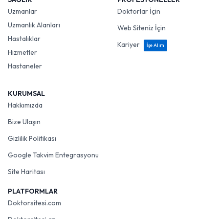
Uzmanlar
Doktorlar İçin
Uzmanlık Alanları
Web Siteniz İçin
Hastalıklar
Kariyer
İşe Alım
Hizmetler
Hastaneler
KURUMSAL
Hakkımızda
Bize Ulaşın
Gizlilik Politikası
Google Takvim Entegrasyonu
Site Haritası
PLATFORMLAR
Doktorsitesi.com