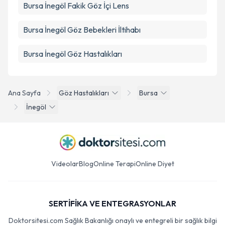
Bursa İnegöl Fakik Göz İçi Lens
Bursa İnegöl Göz Bebekleri İltihabı
Bursa İnegöl Göz Hastalıkları
Ana Sayfa
Göz Hastalıkları
Bursa
İnegöl
Videolar
Blog
Online Terapi
Online Diyet
SERTİFİKA VE ENTEGRASYONLAR
Doktorsitesi.com Sağlık Bakanlığı onaylı ve entegreli bir sağlık bilgi