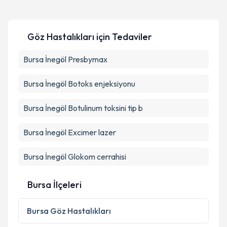
Göz Hastalıkları
için Tedaviler
Bursa İnegöl Presbymax
Bursa İnegöl Botoks enjeksiyonu
Bursa İnegöl Botulinum toksini tip b
Bursa İnegöl Excimer lazer
Bursa İnegöl Glokom cerrahisi
Bursa İlçeleri
Bursa
Göz Hastalıkları