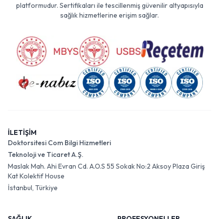
platformudur. Sertifikaları ile tescillenmiş güvenilir altyapısıyla
sağlık hizmetlerine erişim sağlar.
İLETİŞİM
Doktorsitesi Com Bilgi Hizmetleri
Teknoloji ve Ticaret A.Ş.
Maslak Mah. Ahi Evran Cd. A.O.S 55 Sokak No:2 Aksoy Plaza Giriş
Kat Kolektif House
İstanbul, Türkiye
SAĞLIK
PROFESYONELLER