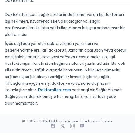
Doktorsitesi.az
Doktorsitesi.com sağlık sektöründe hizmet veren tıp doktorları,
diş hekimleri, fizyoterapistler, psikologlar vb. sağlık
profesyonelleri ile internet kullanıcılarını buluşturan bağımsız bir
platformdur.
İş bu sayfada yer alan doktor/uzman yorumları ve
değerlendirmeleri, ilgili doktorun/uzmanın doğrudan veya dolaylı
emri, talebi, önerisi, tavsiyesi ve/veya ricası olmaksızın, ilgili
hasta/danışan tarafından bağımsız olarak yazılmaktadır. Bu web
sitesinin amacı, sağlık alanında kamuoyunun bilgilendirilmesini
sağlamak, sağlık okuryazarlığını artırmak, kişilerin sağlık
ihtiyaçlarına uygun en iyi doktor veya uzmana ulaşmasını
kolaylaştırmaktır.
Doktorsitesi.com
herhangi bir Sağlık Hizmeti
Sağlayıcısını desteklemeyip herhangi bir öneri ve tavsiyede
bulunmamaktadır.
© 2007 - 2026 Doktorsitesi.com. Tüm Hakları Saklıdır.