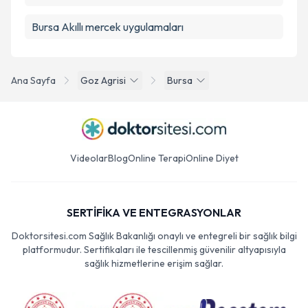
Bursa Akıllı mercek uygulamaları
Ana Sayfa
Goz Agrisi
Bursa
Videolar
Blog
Online Terapi
Online Diyet
SERTİFİKA VE ENTEGRASYONLAR
Doktorsitesi.com Sağlık Bakanlığı onaylı ve entegreli bir sağlık bilgi
platformudur. Sertifikaları ile tescillenmiş güvenilir altyapısıyla
sağlık hizmetlerine erişim sağlar.