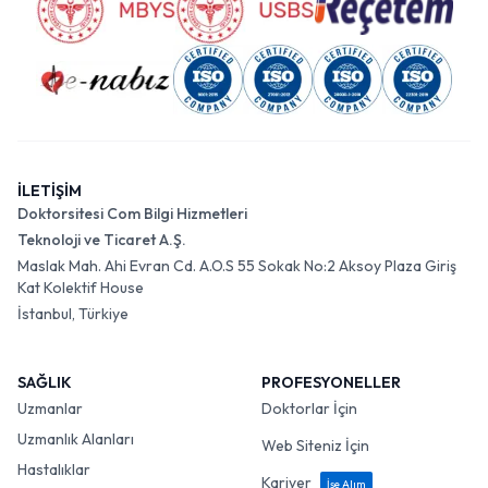
İLETİŞİM
Doktorsitesi Com Bilgi Hizmetleri
Teknoloji ve Ticaret A.Ş.
Maslak Mah. Ahi Evran Cd. A.O.S 55 Sokak No:2 Aksoy Plaza Giriş
Kat Kolektif House
İstanbul, Türkiye
SAĞLIK
PROFESYONELLER
Uzmanlar
Doktorlar İçin
Uzmanlık Alanları
Web Siteniz İçin
Hastalıklar
Kariyer
İşe Alım