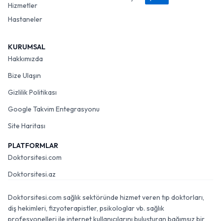
Hizmetler
Hastaneler
KURUMSAL
Hakkımızda
Bize Ulaşın
Gizlilik Politikası
Google Takvim Entegrasyonu
Site Haritası
PLATFORMLAR
Doktorsitesi.com
Doktorsitesi.az
Doktorsitesi.com sağlık sektöründe hizmet veren tıp doktorları,
diş hekimleri, fizyoterapistler, psikologlar vb. sağlık
profesyonelleri ile internet kullanıcılarını buluşturan bağımsız bir