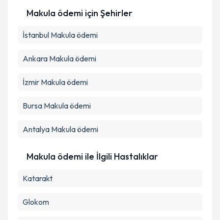
kapsamda işlenmesini kabul ediyorum.
Makula ödemi
için Şehirler
Takvim Talebini Gönder
İstanbul
Makula ödemi
Ankara
Makula ödemi
İzmir
Makula ödemi
Bursa
Makula ödemi
Antalya
Makula ödemi
Makula ödemi ile İlgili Hastalıklar
Katarakt
Glokom