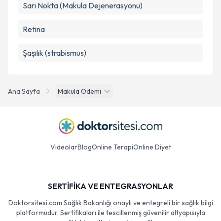
Sarı Nokta (Makula Dejenerasyonu)
Retina
Şaşılık (strabismus)
Ana Sayfa
Makula Odemi
Videolar
Blog
Online Terapi
Online Diyet
SERTİFİKA VE ENTEGRASYONLAR
Doktorsitesi.com Sağlık Bakanlığı onaylı ve entegreli bir sağlık bilgi
platformudur. Sertifikaları ile tescillenmiş güvenilir altyapısıyla