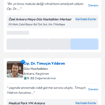
Bir yıl önce makula deliği vitrektomi ameliyatı oldum.
Devamı
Op. Dr....
Özel Ankara Maya Göz Hastalıkları Merkezi
Haritada Göster
Eti Mah.Celal Bayar Bul.Tok Sok. No:7 Maltepe
Op. Dr. Timuçin Yıldırım
Göz Hastalıkları
Ankara
,
Keçiören
5
(
32
Değerlendirme)
yaşında annemde ciddi görme sorunu oluştu. Timuçin
Devamı
Yıldırım hocamız...
Medical Park VM Ankara
Haritada Göster