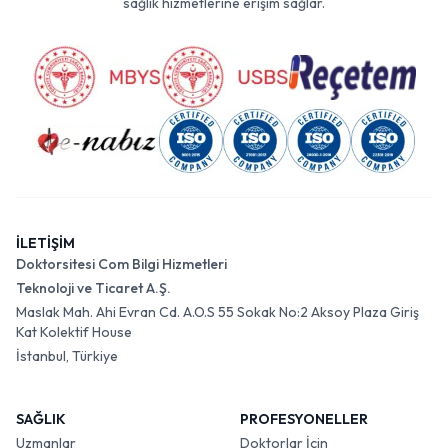
sağlık hizmetlerine erişim sağlar.
İLETİŞİM
Doktorsitesi Com Bilgi Hizmetleri
Teknoloji ve Ticaret A.Ş.
Maslak Mah. Ahi Evran Cd. A.O.S 55 Sokak No:2 Aksoy Plaza Giriş
Kat Kolektif House
İstanbul, Türkiye
SAĞLIK
PROFESYONELLER
Uzmanlar
Doktorlar İçin