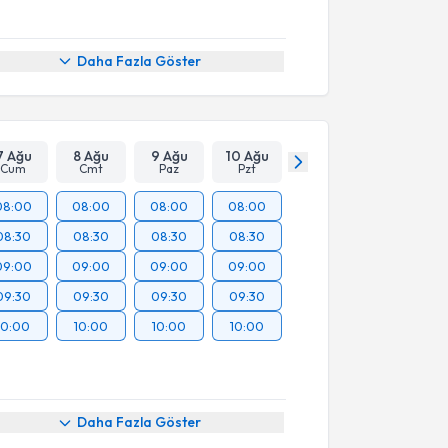
Daha Fazla Göster
7 Ağu
8 Ağu
9 Ağu
10 Ağu
Cum
Cmt
Paz
Pzt
08:00
08:00
08:00
08:00
08:30
08:30
08:30
08:30
09:00
09:00
09:00
09:00
09:30
09:30
09:30
09:30
10:00
10:00
10:00
10:00
Daha Fazla Göster