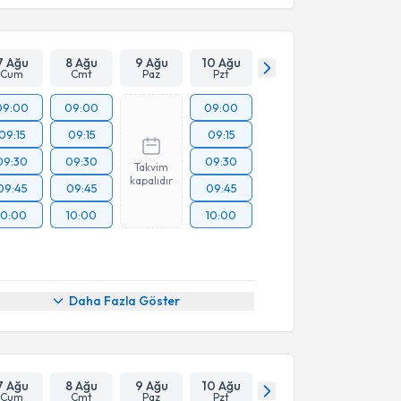
7 Ağu
8 Ağu
9 Ağu
10 Ağu
Cum
Cmt
Paz
Pzt
09:00
09:00
09:00
09:15
09:15
09:15
09:30
09:30
09:30
Takvim
kapalıdır
09:45
09:45
09:45
10:00
10:00
10:00
Daha Fazla Göster
7 Ağu
8 Ağu
9 Ağu
10 Ağu
Cum
Cmt
Paz
Pzt