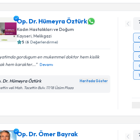
Op. Dr. Hümeyra Öztürk
Kadın Hastalıkları ve Doğum
Kayseri
, Melikgazi
5
(
6
Değerlendirme)
yatimda gordugum en mukemmel doktor hem kisilik
ak hem karakter...
Devamı
. Dr. Hümeyra Öztürk
Haritada Göster
ettin veli Mah. Tacettin Bulv. 17/18 Üzüm Plaza
Op. Dr. Ömer Bayrak