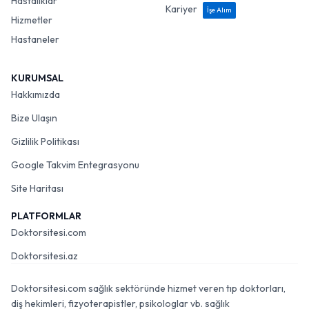
Hastalıklar
Kariyer
İşe Alım
Hizmetler
Hastaneler
KURUMSAL
Hakkımızda
Bize Ulaşın
Gizlilik Politikası
Google Takvim Entegrasyonu
Site Haritası
PLATFORMLAR
Doktorsitesi.com
Doktorsitesi.az
Doktorsitesi.com sağlık sektöründe hizmet veren tıp doktorları,
diş hekimleri, fizyoterapistler, psikologlar vb. sağlık