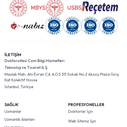
İLETİŞİM
Doktorsitesi Com Bilgi Hizmetleri
Teknoloji ve Ticaret A.Ş.
Maslak Mah. Ahi Evran Cd. A.O.S 55 Sokak No:2 Aksoy Plaza Giriş
Kat Kolektif House
İstanbul, Türkiye
SAĞLIK
PROFESYONELLER
Uzmanlar
Doktorlar İçin
Uzmanlık Alanları
Web Siteniz İçin