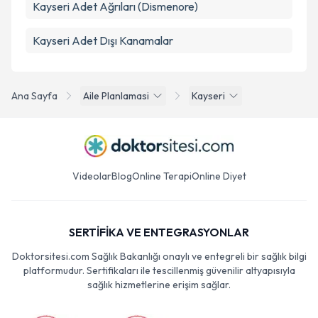
Kayseri Adet Ağrıları (Dismenore)
Kayseri Adet Dışı Kanamalar
Ana Sayfa
Aile Planlamasi
Kayseri
Videolar
Blog
Online Terapi
Online Diyet
SERTİFİKA VE ENTEGRASYONLAR
Doktorsitesi.com Sağlık Bakanlığı onaylı ve entegreli bir sağlık bilgi
platformudur. Sertifikaları ile tescillenmiş güvenilir altyapısıyla
sağlık hizmetlerine erişim sağlar.