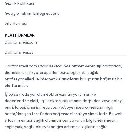
Gizlilik Politikası
Google Takvim Entegrasyonu
Site Haritası
PLATFORMLAR
Doktorsitesi.com
Doktorsitesi.az
Doktorsitesi.com sağlık sektöründe hizmet veren tıp doktorları,
diş hekimleri, fizyoterapistler, psikologlar vb. sağlık
profesyonelleri ile internet kullanıcılarını buluşturan bağımsız bir
platformdur.
İş bu sayfada yer alan doktor/uzman yorumları ve
değerlendirmeleri, ilgili doktorun/uzmanın doğrudan veya dolaylı
emri, talebi, önerisi, tavsiyesi ve/veya ricası olmaksızın, ilgili
hasta/danışan tarafından bağımsız olarak yazılmaktadır. Bu web
sitesinin amacı, sağlık alanında kamuoyunun bilgilendirilmesini
sağlamak, sağlık okuryazarlığını artırmak, kişilerin sağlık