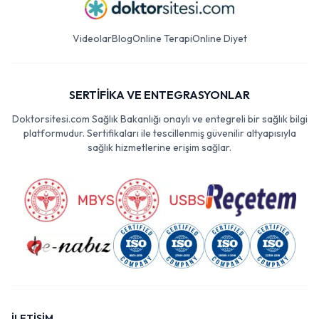
Videolar
Blog
Online Terapi
Online Diyet
SERTİFİKA VE ENTEGRASYONLAR
Doktorsitesi.com Sağlık Bakanlığı onaylı ve entegreli bir sağlık bilgi
platformudur. Sertifikaları ile tescillenmiş güvenilir altyapısıyla
sağlık hizmetlerine erişim sağlar.
İLETİŞİM