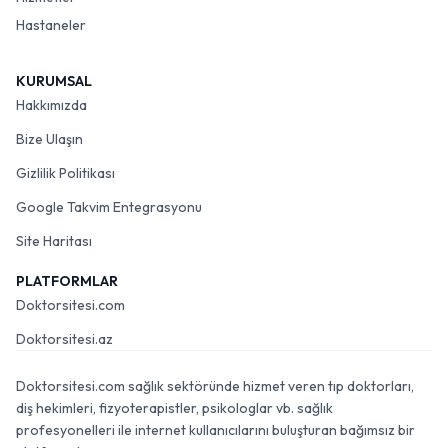
Hastaneler
KURUMSAL
Hakkımızda
Bize Ulaşın
Gizlilik Politikası
Google Takvim Entegrasyonu
Site Haritası
PLATFORMLAR
Doktorsitesi.com
Doktorsitesi.az
Doktorsitesi.com sağlık sektöründe hizmet veren tıp doktorları,
diş hekimleri, fizyoterapistler, psikologlar vb. sağlık
profesyonelleri ile internet kullanıcılarını buluşturan bağımsız bir