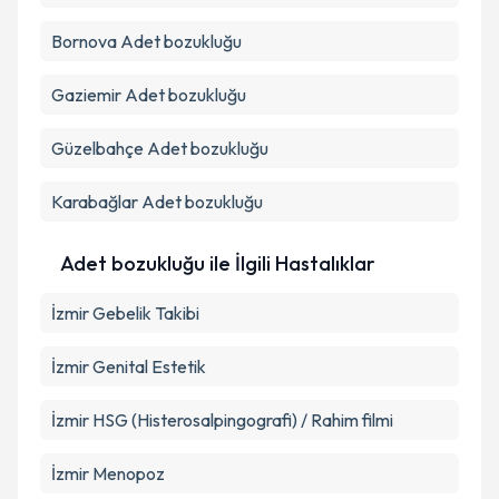
Bornova
Adet bozukluğu
Gaziemir
Adet bozukluğu
Güzelbahçe
Adet bozukluğu
Karabağlar
Adet bozukluğu
Adet bozukluğu ile İlgili Hastalıklar
İzmir Gebelik Takibi
İzmir Genital Estetik
İzmir HSG (Histerosalpingografi) / Rahim filmi
İzmir Menopoz