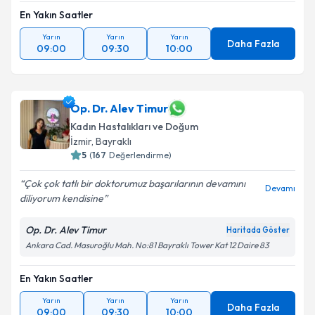
En Yakın Saatler
Yarın
Yarın
Yarın
Daha Fazla
09:00
09:30
10:00
Op. Dr. Alev Timur
Kadın Hastalıkları ve Doğum
İzmir
, Bayraklı
5
(
167
Değerlendirme)
Çok çok tatlı bir doktorumuz başarılarının devamını
Devamı
diliyorum kendisine
Op. Dr. Alev Timur
Haritada Göster
Ankara Cad. Masuroğlu Mah. No:81 Bayraklı Tower Kat 12 Daire 83
En Yakın Saatler
Yarın
Yarın
Yarın
Daha Fazla
09:00
09:30
10:00