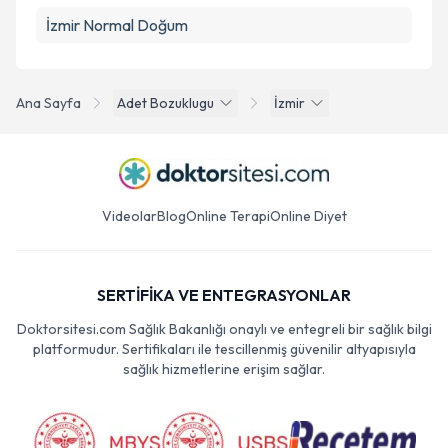
İzmir Normal Doğum
Ana Sayfa
Adet Bozuklugu
İzmir
Videolar
Blog
Online Terapi
Online Diyet
SERTİFİKA VE ENTEGRASYONLAR
Doktorsitesi.com Sağlık Bakanlığı onaylı ve entegreli bir sağlık bilgi
platformudur. Sertifikaları ile tescillenmiş güvenilir altyapısıyla
sağlık hizmetlerine erişim sağlar.