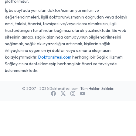
platformdur.
İş bu sayfada yer alan doktor/uzman yorumları ve
değerlendirmeleri, ilgili doktorun/uzmanın doğrudan veya dolaylı
emri, talebi, önerisi, tavsiyesi ve/veya ricası olmaksızın, ilgili
hasta/danışan tarafından bağımsız olarak yazılmaktadır. Bu web
sitesinin amacı, sağlık alanında kamuoyunun bilgilendirilmesini
sağlamak, sağlık okuryazarlığını artırmak, kişilerin sağlık
ihtiyaçlarına uygun en iyi doktor veya uzmana ulaşmasını
kolaylaştırmaktır.
Doktorsitesi.com
herhangi bir Sağlık Hizmeti
Sağlayıcısını desteklemeyip herhangi bir öneri ve tavsiyede
bulunmamaktadır.
© 2007 - 2026 Doktorsitesi.com. Tüm Hakları Saklıdır.